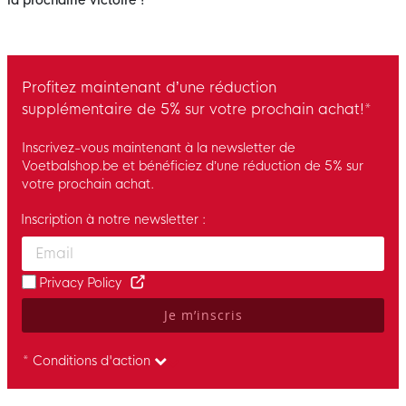
Profitez maintenant d’une réduction
supplémentaire de 5% sur votre prochain achat!*
Inscrivez-vous maintenant à la newsletter de
Voetbalshop.be et bénéficiez d’une réduction de 5% sur
votre prochain achat.
Inscription à notre newsletter :
Enter your email and accept the privacy policy to subscribe to 
Privacy Policy
Je m’inscris
* Conditions d'action