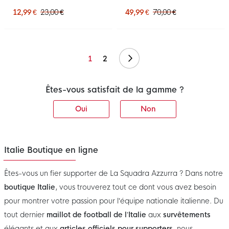
Bleu Doré
12,99 €
23,00 €
49,99 €
70,00 €
Suivant
1
2
Êtes-vous satisfait de la gamme ?
Oui
Non
Italie Boutique en ligne
Êtes-vous un fier supporter de La Squadra Azzurra ? Dans notre
boutique Italie
, vous trouverez tout ce dont vous avez besoin
pour montrer votre passion pour l’équipe nationale italienne. Du
tout dernier
maillot de football de l’Italie
aux
survêtements
élégants et aux
articles officiels pour supporters
, nous