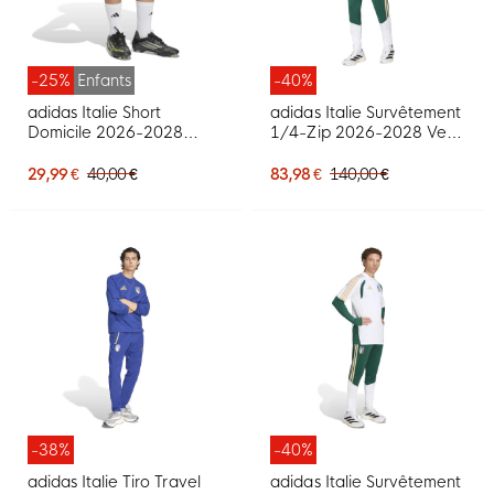
-25%
Enfants
-40%
adidas Italie Short
adidas Italie Survêtement
Domicile 2026-2028
1/4-Zip 2026-2028 Vert
Enfants
Blanc Doré
29,99 €
40,00 €
83,98 €
140,00 €
-38%
-40%
adidas Italie Tiro Travel
adidas Italie Survêtement