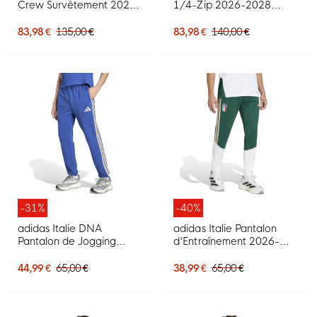
Crew Survêtement 2026-
1/4-Zip 2026-2028
2028 Bleu Doré
Blanc Vert Doré
83,98 €
135,00 €
83,98 €
140,00 €
-31%
-40%
adidas Italie DNA
adidas Italie Pantalon
Pantalon de Jogging
d'Entraînement 2026-
2026-2028 Bleu Doré
2028 Vert Blanc Doré
44,99 €
65,00 €
38,99 €
65,00 €