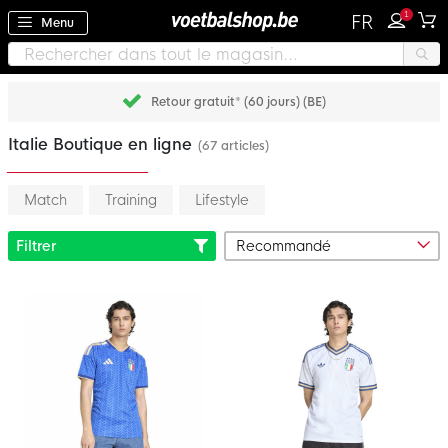
1
FR
Menu
Retour gratuit* (60 jours) (BE)
Italie Boutique en ligne
(67 articles)
Match
Training
Lifestyle
Filtrer