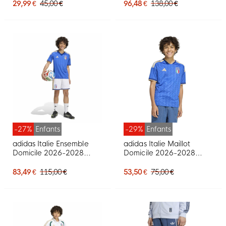
29,99 €
45,00 €
96,48 €
138,00 €
-27%
Enfants
-29%
Enfants
adidas Italie Ensemble
adidas Italie Maillot
Domicile 2026-2028
Domicile 2026-2028
Enfants
Enfants
83,49 €
115,00 €
53,50 €
75,00 €