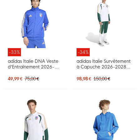
-33%
-34%
adidas Italie DNA Veste
adidas Italie Survêtement
d'Entraînement 2026-
à Capuche 2026-2028
2028 Bleu Doré
Blanc Vert Doré
49,99 €
75,00 €
98,98 €
150,00 €