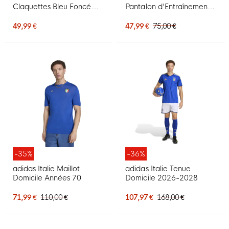
Claquettes Bleu Foncé
Pantalon d'Entraînement
Doré
2026-2028 Bleu Doré
49,99 €
47,99 €
75,00 €
-35%
-36%
adidas Italie Maillot
adidas Italie Tenue
Domicile Années 70
Domicile 2026-2028
71,99 €
110,00 €
107,97 €
168,00 €