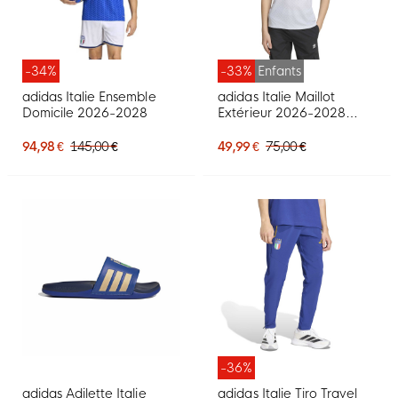
-34%
-33%
Enfants
adidas Italie Ensemble
adidas Italie Maillot
Domicile 2026-2028
Extérieur 2026-2028
Enfants
94,98 €
145,00 €
49,99 €
75,00 €
-36%
adidas Adilette Italie
adidas Italie Tiro Travel