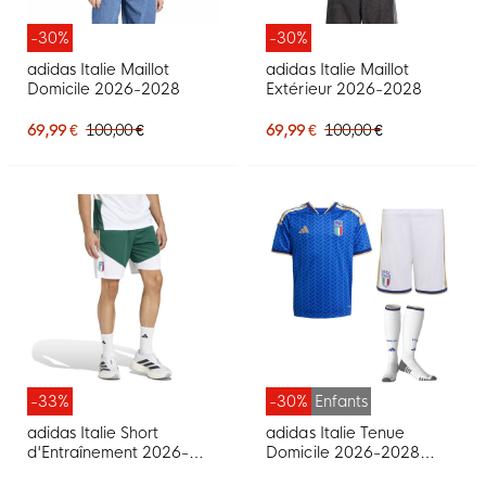
-30%
-30%
adidas Italie Maillot
adidas Italie Maillot
Domicile 2026-2028
Extérieur 2026-2028
69,99 €
100,00 €
69,99 €
100,00 €
-33%
-30%
Enfants
adidas Italie Short
adidas Italie Tenue
d'Entraînement 2026-
Domicile 2026-2028
2028 Vert Blanc Doré
Enfants