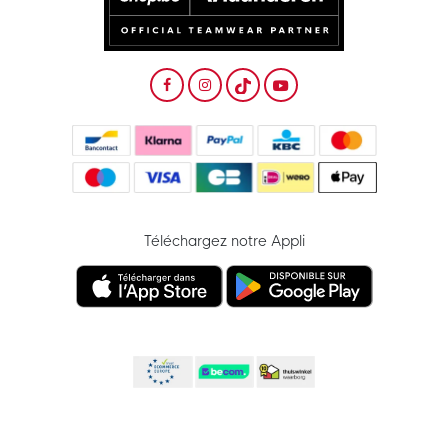
Téléchargez notre Appli