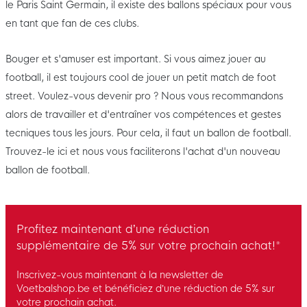
le Paris Saint Germain, il existe des ballons spéciaux pour vous
en tant que fan de ces clubs.
Bouger et s'amuser est important. Si vous aimez jouer au
football, il est toujours cool de jouer un petit match de foot
street. Voulez-vous devenir pro ? Nous vous recommandons
alors de travailler et d'entraîner vos compétences et gestes
tecniques tous les jours. Pour cela, il faut un ballon de football.
Trouvez-le ici et nous vous faciliterons l'achat d'un nouveau
ballon de football.
Profitez maintenant d’une réduction
supplémentaire de 5% sur votre prochain achat!*
Inscrivez-vous maintenant à la newsletter de
Voetbalshop.be et bénéficiez d’une réduction de 5% sur
votre prochain achat.