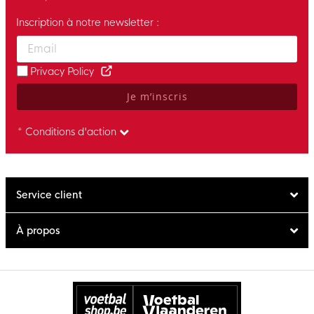
Inscription à notre newsletter :
Enter your email and accept the privacy policy to subscribe to 
Privacy Policy
Je m’inscris
* Conditions d'action
Service client
À propos