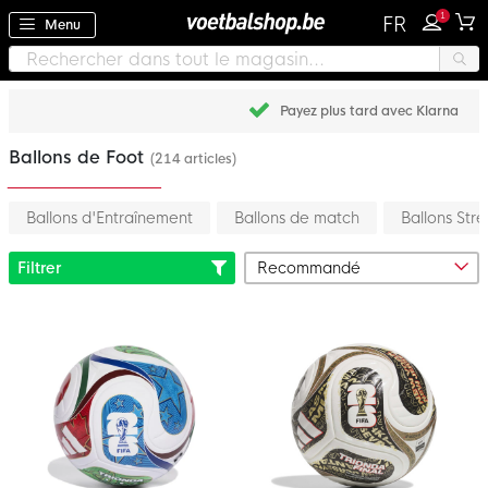
1
FR
Menu
Payez plus tard avec Klarna
Ballons de Foot
(214 articles)
Ballons d'Entraînement
Ballons de match
Ballons Stre
Filtrer