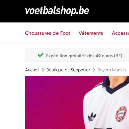
Chaussures de Foot
Vêtements
Accesso
Expédition gratuite* dès 49 euros (BE)
Accueil
Boutique du Supporter
Bayern Munich