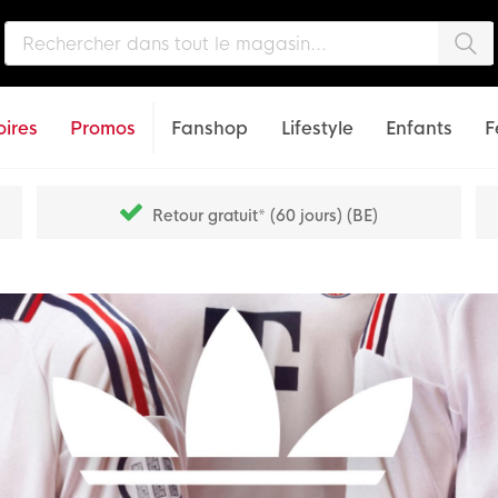
Che
ires
Promos
Fanshop
Lifestyle
Enfants
F
Retour gratuit* (60 jours) (BE)