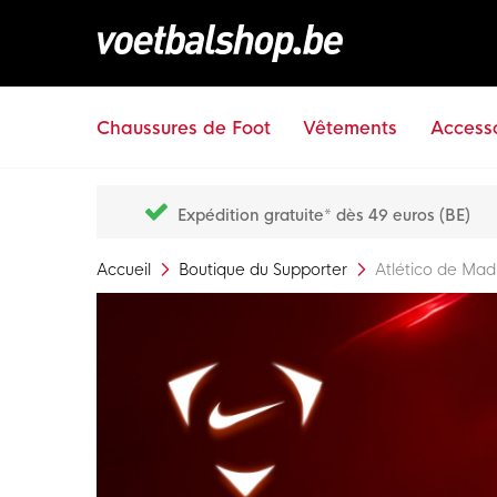
Chaussures de Foot
Vêtements
Accesso
Expédition gratuite* dès 49 euros (BE)
Accueil
Boutique du Supporter
Atlético de Mad