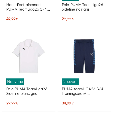
Haut d'entraînement
Polo PUMA TeamLiga26
PUMA TeamLiga26 1/4-
Sideline noir gris
Zip bleu foncé
49,99 €
29,99 €
Nouveau
Nouveau
Polo PUMA TeamLiga26
PUMA teamLIGA26 3/4
Sideline blanc gris
Trainingsbroek
Donkerblauw
29,99 €
34,99 €