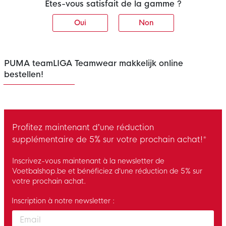
Êtes-vous satisfait de la gamme ?
Oui
Non
PUMA teamLIGA Teamwear makkelijk online
bestellen!
Profitez maintenant d’une réduction
supplémentaire de 5% sur votre prochain achat!*
Inscrivez-vous maintenant à la newsletter de
Voetbalshop.be et bénéficiez d’une réduction de 5% sur
votre prochain achat.
Inscription à notre newsletter :
Enter your email and accept the privacy policy to subscribe to 