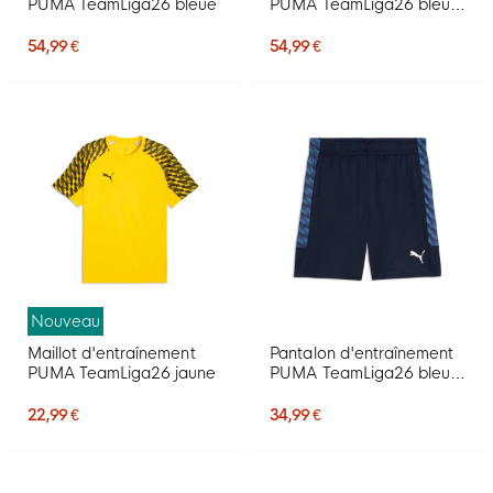
PUMA TeamLiga26 bleue
PUMA TeamLiga26 bleu
foncé
54,99 €
54,99 €
Nouveau
Maillot d'entraînement
Pantalon d'entraînement
PUMA TeamLiga26 jaune
PUMA TeamLiga26 bleu
foncé
22,99 €
34,99 €