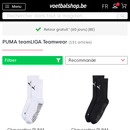
1
FR
Menu
Retour gratuit* (60 jours) (BE)
PUMA teamLIGA Teamwear
(151 articles)
Filtrer