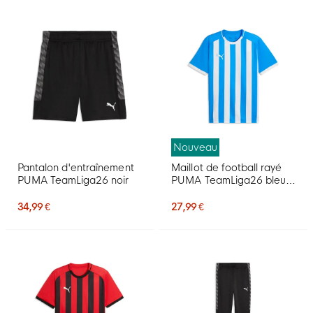
Nouveau
Pantalon d'entraînement
Maillot de football rayé
PUMA TeamLiga26 noir
PUMA TeamLiga26 bleu
blanc
34,99 €
27,99 €