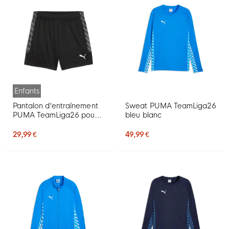
Enfants
Pantalon d'entraînement
Sweat PUMA TeamLiga26
PUMA TeamLiga26 pour
bleu blanc
Enfants, noir
29,99 €
49,99 €