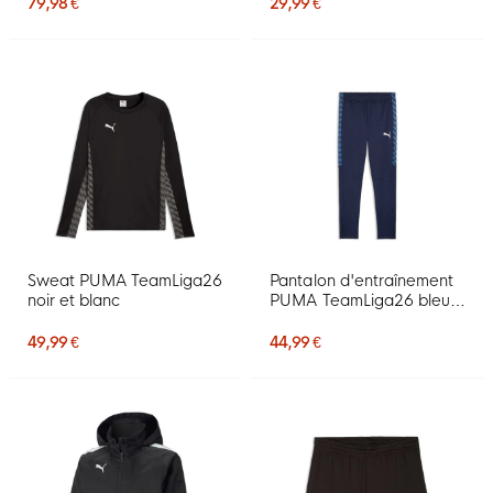
79,98 €
29,99 €
Sweat PUMA TeamLiga26
Pantalon d'entraînement
noir et blanc
PUMA TeamLiga26 bleu
foncé
49,99 €
44,99 €