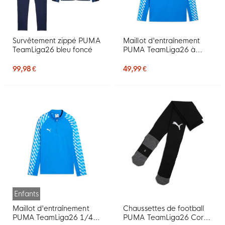
Survêtement zippé PUMA
Maillot d'entraînement
TeamLiga26 bleu foncé
PUMA TeamLiga26 à
fermeture éclair 1/4, bleu
99,98 €
49,99 €
Enfants
Maillot d'entraînement
Chaussettes de football
PUMA TeamLiga26 1/4-
PUMA TeamLiga26 Core