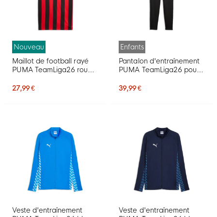
Nouveau
Enfants
Maillot de football rayé
Pantalon d'entraînement
PUMA TeamLiga26 rouge
PUMA TeamLiga26 pour
et noir
Enfants, noir
27,99 €
39,99 €
Veste d'entraînement
Veste d'entraînement