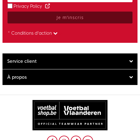
Privacy Policy
Je m’inscris
* Conditions d'action
Service client
À propos