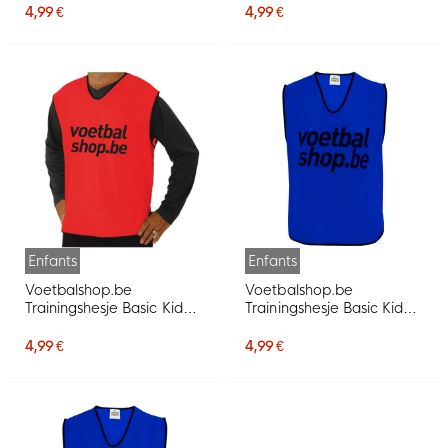
4,99 €
4,99 €
Enfants
Enfants
Voetbalshop.be
Voetbalshop.be
Trainingshesje Basic Kids
Trainingshesje Basic Kids
Rood
Donkerblauw
4,99 €
4,99 €