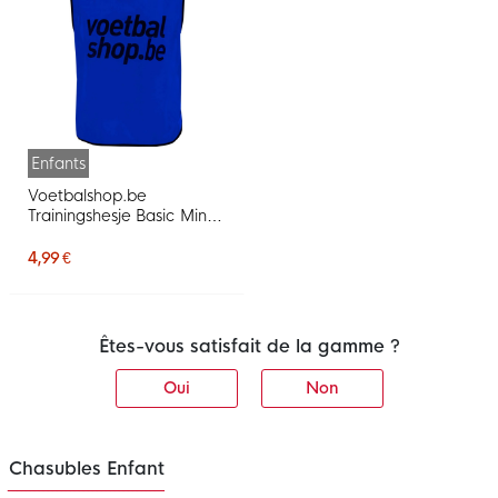
Enfants
Voetbalshop.be
Trainingshesje Basic Mini
Donkerblauw
4,99 €
Êtes-vous satisfait de la gamme ?
Oui
Non
Chasubles Enfant