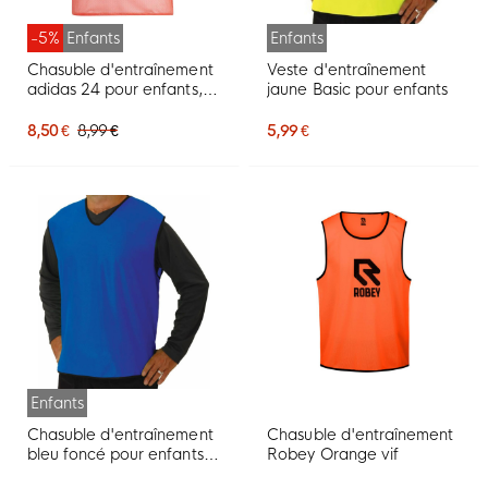
-5%
Enfants
Enfants
Chasuble d'entraînement
Veste d'entraînement
adidas 24 pour enfants,
jaune Basic pour enfants
rouge
8,50 €
8,99 €
5,99 €
Enfants
Chasuble d'entraînement
Chasuble d'entraînement
bleu foncé pour enfants
Robey Orange vif
Basic