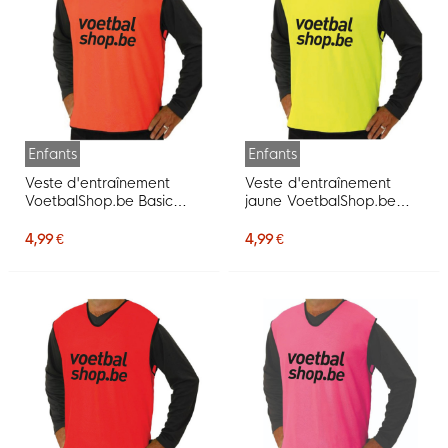
Enfants
Enfants
Veste d'entraînement
Veste d'entraînement
VoetbalShop.be Basic
jaune VoetbalShop.be
Mini orange
Basic pour Enfants
4,99 €
4,99 €