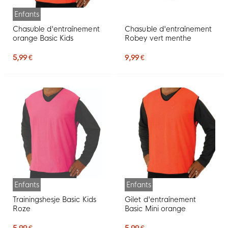
Enfants
Chasuble d'entraînement
Chasuble d'entraînement
orange Basic Kids
Robey vert menthe
5,99 €
9,99 €
Enfants
Enfants
Trainingshesje Basic Kids
Gilet d'entraînement
Roze
Basic Mini orange
5,99 €
5,99 €