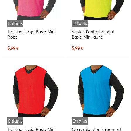
Enfants
Enfants
Trainingshesje Basic Mini
Veste d'entraînement
Roze
Basic Mini jaune
5,99 €
5,99 €
Enfants
Enfants
Trainingshesje Basic Mini
Chasuble d'entraînement