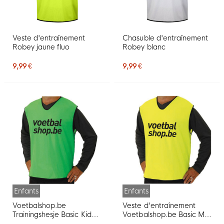
Veste d'entraînement
Chasuble d'entraînement
Robey jaune fluo
Robey blanc
9,99 €
9,99 €
Enfants
Enfants
Voetbalshop.be
Veste d'entraînement
Trainingshesje Basic Kids
Voetbalshop.be Basic Mini
Groen
jaune