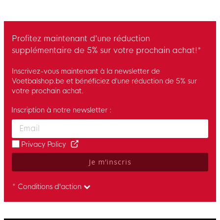
Profitez maintenant d’une réduction
supplémentaire de 5% sur votre prochain achat!*
Inscrivez-vous maintenant à la newsletter de
Voetbalshop.be et bénéficiez d’une réduction de 5% sur
votre prochain achat.
Inscription à notre newsletter :
Enter your email and accept the privacy policy to subscribe to 
Privacy Policy
Je m’inscris
* Conditions d'action