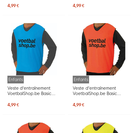
4,99 €
4,99 €
Enfants
Enfants
Veste d'entraînement
Veste d'entraînement
VoetbalShop.be Basic
VoetbalShop.be Basic
bleu clair pour enfants
orange pour enfants
4,99 €
4,99 €