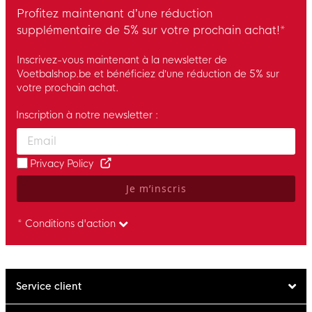
Profitez maintenant d’une réduction
supplémentaire de 5% sur votre prochain achat!*
Inscrivez-vous maintenant à la newsletter de
Voetbalshop.be et bénéficiez d’une réduction de 5% sur
votre prochain achat.
Inscription à notre newsletter :
Enter your email and accept the privacy policy to subscribe to 
Privacy Policy
Je m’inscris
* Conditions d'action
Service client