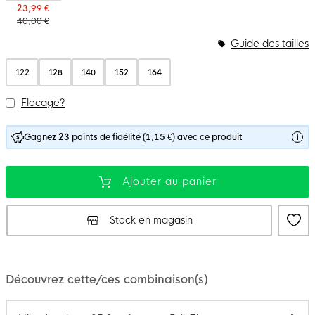
23,99 €
40,00 €
Guide des tailles
122
128
140
152
164
Flocage?
Gagnez 23 points de fidélité (1,15 €) avec ce produit
Ajouter au panier
Stock en magasin
Découvrez cette/ces combinaison(s)