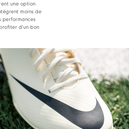
frent une option
intègrent moins de
es performances
profiter d’un bon