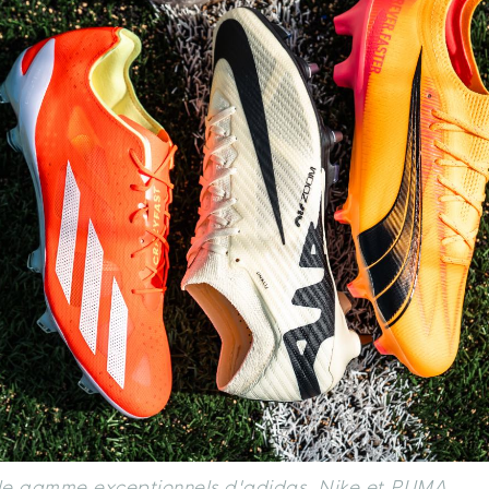
de gamme exceptionnels d'adidas, Nike et PUMA.