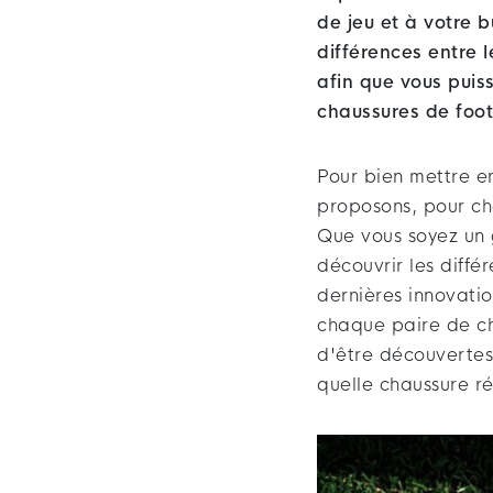
de jeu et à votre 
différences entre 
afin que vous puiss
chaussures de foot
Pour bien mettre en
proposons, pour ch
Que vous soyez un 
découvrir les diffé
dernières innovati
chaque paire de ch
d'être découvertes.
quelle chaussure ré