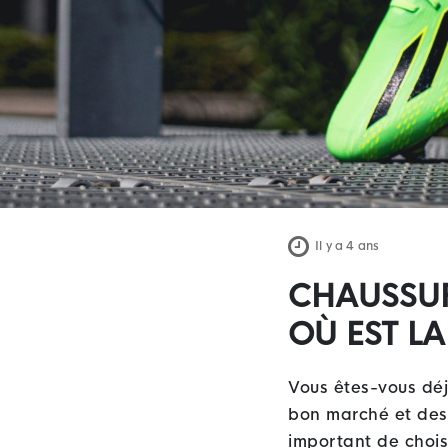
Il y a 4 ans
CHAUSSUR
OÙ EST LA
Vous êtes-vous déj
bon marché et des
important de chois