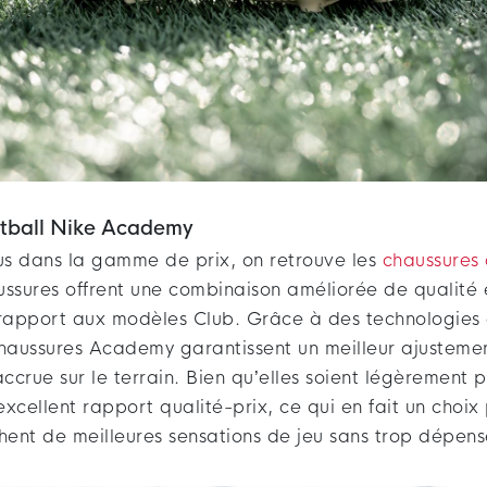
otball Nike Academy
s dans la gamme de prix, on retrouve les
chaussures 
ussures offrent une combinaison améliorée de qualité 
rapport aux modèles Club. Grâce à des technologies 
chaussures Academy garantissent un meilleur ajustemen
crue sur le terrain. Bien qu’elles soient légèrement pl
 excellent rapport qualité-prix, ce qui en fait un choix
hent de meilleures sensations de jeu sans trop dépens