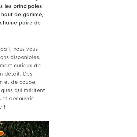
s les principales
es haut de gamme,
rochaine paire de
ball, nous vous
ons disponibles.
ement curieux de
n détail. Des
gn et de coupe,
iques qui méritent
s et découvrir
e !