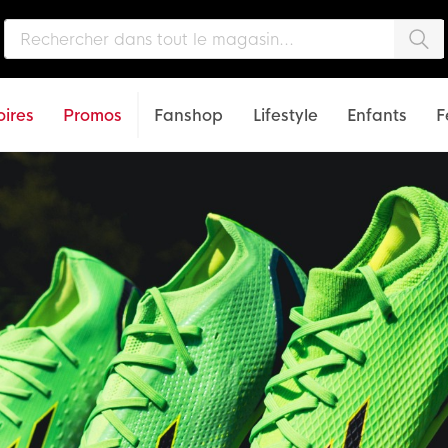
Che
ires
Promos
Fanshop
Lifestyle
Enfants
F