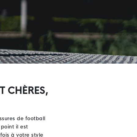
T CHÈRES,
ssures de football
oint il est
ois à votre style