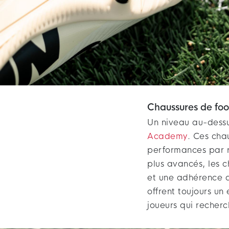
Chaussures de fo
Un niveau au-dessu
Academy
. Ces cha
performances par 
plus avancés, les 
et une adhérence ac
offrent toujours un
joueurs qui recherc