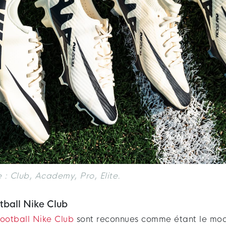
 : Club, Academy, Pro, Elite.
tball Nike Club
football Nike Club
sont reconnues comme étant le mod