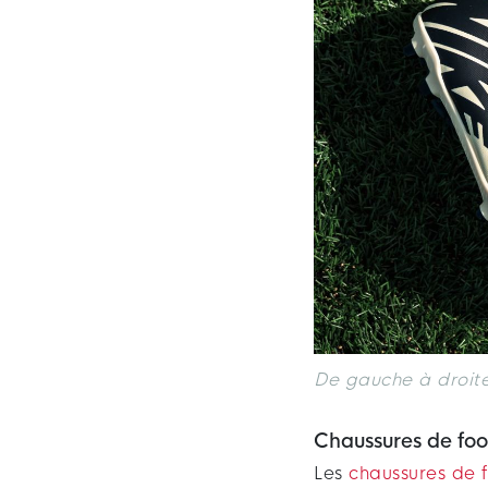
De gauche à droite
Chaussures de foo
Les
chaussures de 