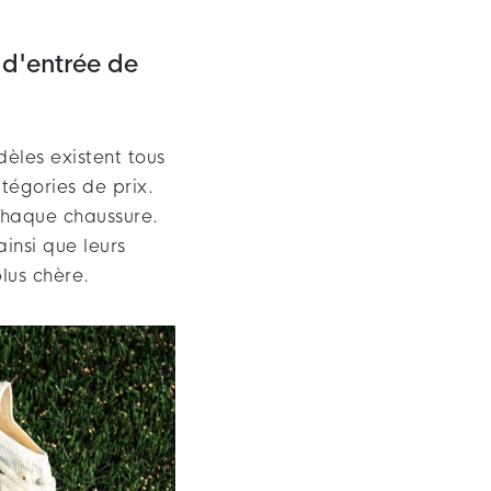
d'entrée de
dèles existent tous
tégories de prix.
chaque chaussure.
insi que leurs
lus chère.