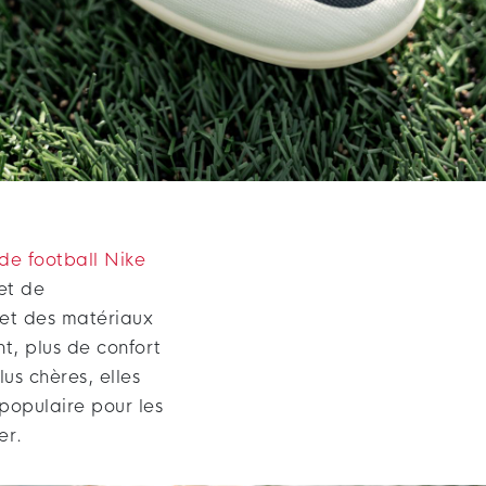
de football Nike
et de
et des matériaux
t, plus de confort
us chères, elles
 populaire pour les
er.