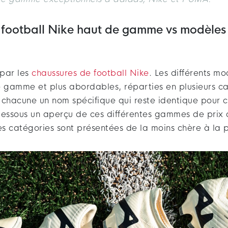
 football Nike haut de gamme vs modèles 
par les
chaussures de football Nike
. Les différents mo
e gamme et plus abordables, réparties en plusieurs ca
 chacune un nom spécifique qui reste identique pour 
dessous un aperçu de ces différentes gammes de prix a
es catégories sont présentées de la moins chère à la p