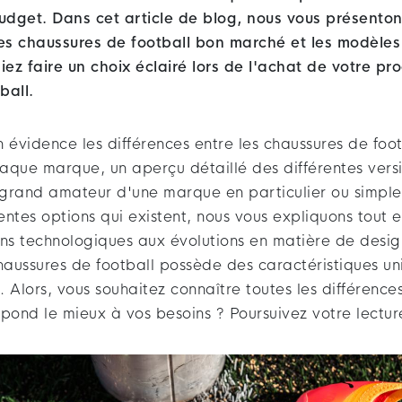
budget. Dans cet article de blog, nous vous présenton
les chaussures de football bon marché et les modèl
iez faire un choix éclairé lors de l'achat de votre p
ball.
 évidence les différences entre les chaussures de foot
aque marque, un aperçu détaillé des différentes versi
grand amateur d'une marque en particulier ou simpl
rentes options qui existent, nous vous expliquons tout e
ons technologiques aux évolutions en matière de desi
aussures de football possède des caractéristiques un
 Alors, vous souhaitez connaître toutes les différence
pond le mieux à vos besoins ? Poursuivez votre lectur