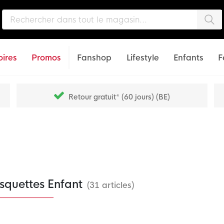
Che
ires
Promos
Fanshop
Lifestyle
Enfants
F
Retour gratuit* (60 jours) (BE)
squettes Enfant
(31 articles)