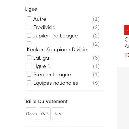
Ligue
Autre
1
Eredivisie
2
Jupiler Pro League
2
C
2
A
Keuken Kampioen Divisie
2
1
LaLiga
3
r
Ligue 1
1
Premier League
1
Équipes nationales
6
Taille Du Vêtement
Pièces
XS-S
S-M