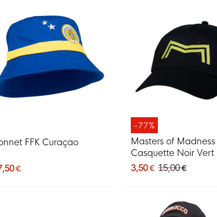
-77%
Masters of Madness
onnet FFK Curaçao
Casquette Noir Vert
3,50 €
15,00 €
7,50 €