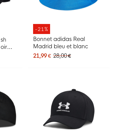
-21%
Bonnet adidas Real
ash
Madrid bleu et blanc
oir
21,99 €
28,00 €