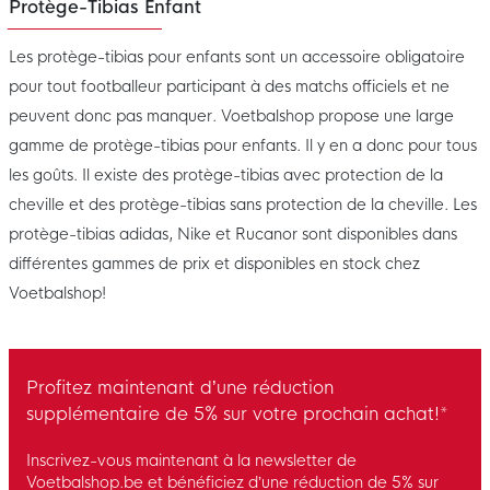
Protège-Tibias Enfant
Les protège-tibias pour enfants sont un accessoire obligatoire
pour tout footballeur participant à des matchs officiels et ne
peuvent donc pas manquer. Voetbalshop propose une large
gamme de protège-tibias pour enfants. Il y en a donc pour tous
les goûts. Il existe des protège-tibias avec protection de la
cheville et des protège-tibias sans protection de la cheville. Les
protège-tibias adidas, Nike et Rucanor sont disponibles dans
différentes gammes de prix et disponibles en stock chez
Voetbalshop!
Profitez maintenant d’une réduction
supplémentaire de 5% sur votre prochain achat!*
Inscrivez-vous maintenant à la newsletter de
Voetbalshop.be et bénéficiez d’une réduction de 5% sur