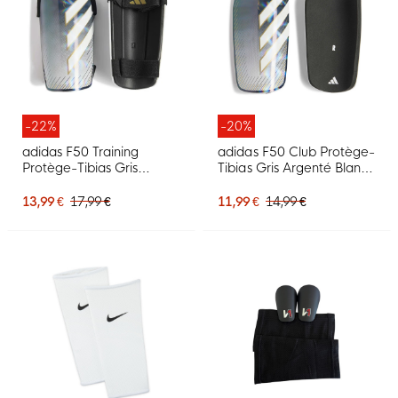
-22%
-20%
adidas F50 Training
adidas F50 Club Protège-
Protège-Tibias Gris
Tibias Gris Argenté Blanc
Argenté Blanc Doré Noir
Doré Noir
13,99 €
17,99 €
11,99 €
14,99 €