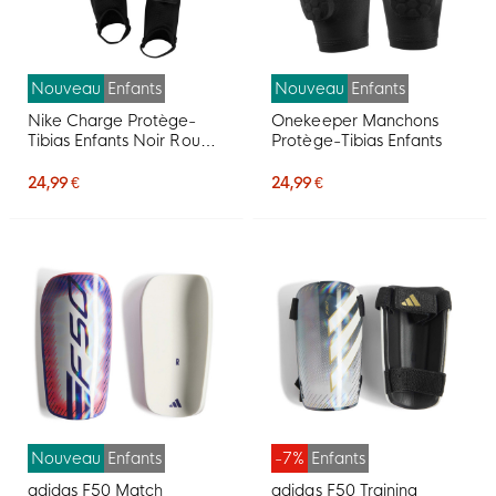
Nouveau
Enfants
Nouveau
Enfants
Nike Charge Protège-
Onekeeper Manchons
Tibias Enfants Noir Rouge
Protège-Tibias Enfants
Vif Doré
24,99 €
24,99 €
Nouveau
Enfants
-7%
Enfants
adidas F50 Match
adidas F50 Training