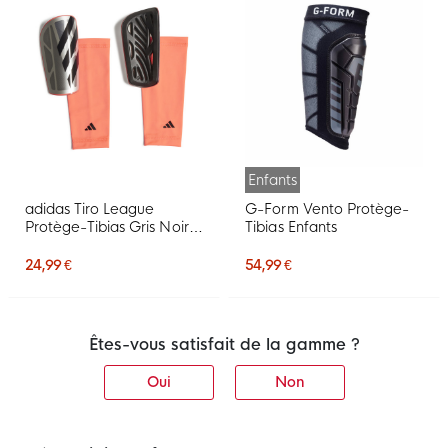
Enfants
adidas Tiro League
G-Form Vento Protège-
Protège-Tibias Gris Noir
Tibias Enfants
Rose
24,99 €
54,99 €
Êtes-vous satisfait de la gamme ?
Oui
Non