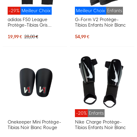
-29%
Meilleur Choix
Meilleur Choix
Enfants
adidas F50 League
G-Form V2 Protège-
Protège-Tibias Gris
Tibias Enfants Noir Blanc
Argenté Blanc Doré Noir
19,99 €
28,00 €
54,99 €
-20%
Enfants
Onekeeper Mini Protège-
Nike Charge Protège-
Tibias Noir Blanc Rouge
Tibias Enfants Noir Blanc