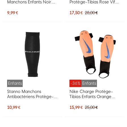
Manchons Enfants Noir
Protège-Tibias Rose Vif
Orange
Argenté Noir Doré
9,99 €
17,50 €
28,00 €
Enfants
-36%
Enfants
Stanno Manchons
Nike Charge Protège-
Antibactériens Protège-
Tibias Enfants Orange
Tibias Enfants
Bleu-Mauve Noir
10,99 €
15,99 €
25,00 €