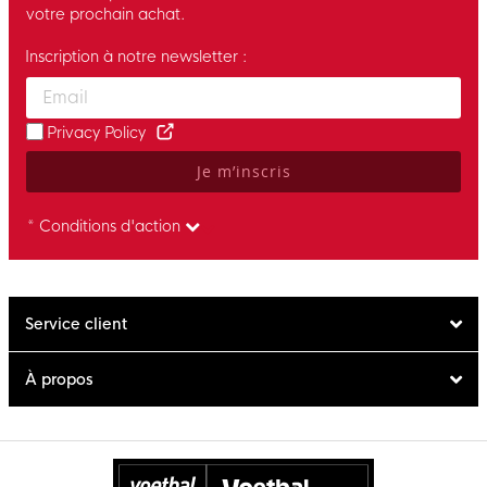
votre prochain achat.
Inscription à notre newsletter :
Enter your email and accept the privacy policy to subscribe to 
Privacy Policy
Je m’inscris
* Conditions d'action
Service client
À propos