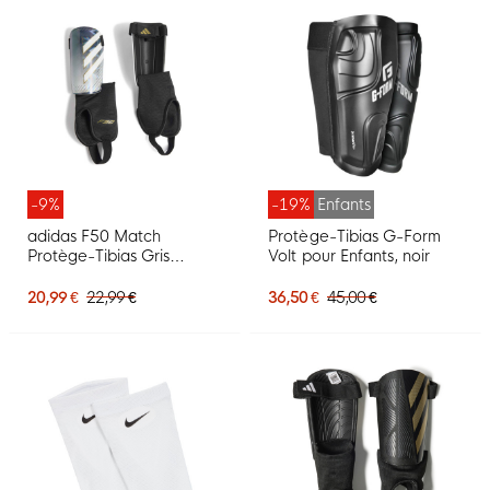
-9%
-19%
Enfants
adidas F50 Match
Protège-Tibias G-Form
Protège-Tibias Gris
Volt pour Enfants, noir
Argenté Blanc Doré Noir
20,99 €
22,99 €
36,50 €
45,00 €