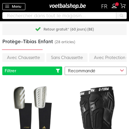
1
FR
Menu
Retour gratuit* (60 jours) (BE)
Protège-Tibias Enfant
(28 articles)
Avec Chaussette
Sans Chaussette
Avec Protection d
Filtrer