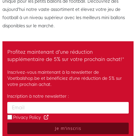
unique pour les petits ballons de football. Découvrez dès
aujourd'hui notre vaste assortiment et élevez votre jeu de
football à un niveau supérieur avec les meilleurs mini ballons
disponibles sur le marché.
Profitez maintenant d’une réduction
supplémentaire de 5% sur votre prochain achat!*
Inscrivez-vous maintenant à la newsletter de
Voetbalshop.be et bénéficiez d’une réduction de 5% sur
votre prochain achat.
Inscription à notre newsletter :
Enter your email and accept the privacy policy to subscribe to 
Privacy Policy
Je m’inscris