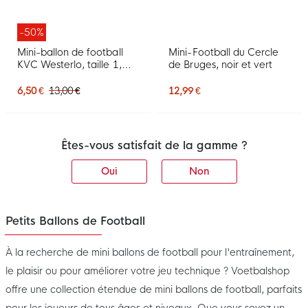
-50%
Mini-ballon de football
Mini-Football du Cercle
KVC Westerlo, taille 1,
de Bruges, noir et vert
bleu
6,50 €
13,00 €
12,99 €
Êtes-vous satisfait de la gamme ?
Oui
Non
Petits Ballons de Football
À la recherche de mini ballons de football pour l'entraînement,
le plaisir ou pour améliorer votre jeu technique ? Voetbalshop
offre une collection étendue de mini ballons de football, parfaits
pour les joueurs de tous âges et niveaux. Que vous soyez un