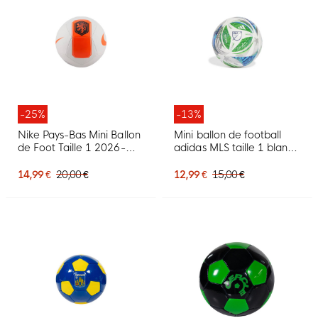
-25%
-13%
Nike Pays-Bas Mini Ballon
Mini ballon de football
de Foot Taille 1 2026-
adidas MLS taille 1 blanc
2028 Blanc Orange Noir
vert bleu
14,99 €
20,00 €
12,99 €
15,00 €