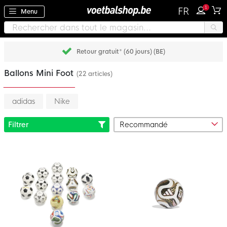
1
FR
Menu
Retour gratuit* (60 jours) (BE)
Ballons Mini Foot
(22 articles)
adidas
Nike
Filtrer