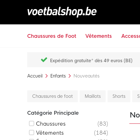
Chaussures de Foot
Vêtements
Accesso
Expédition gratuite* dès 49 euros (BE)
Accueil
Enfants
Nouveautés
Chaussures de foot
Maillots
Shorts
S
Catégorie Principale
No
Chaussures
83
Vêtements
184