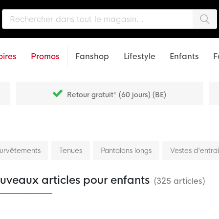
Che
ires
Promos
Fanshop
Lifestyle
Enfants
F
Retour gratuit* (60 jours) (BE)
urvêtements
Tenues
Pantalons longs
Vestes d'entr
uveaux articles pour enfants
(325 articles)