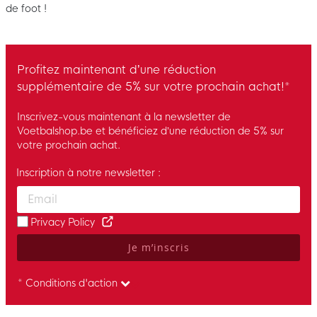
de foot !
Profitez maintenant d’une réduction
supplémentaire de 5% sur votre prochain achat!*
Inscrivez-vous maintenant à la newsletter de
Voetbalshop.be et bénéficiez d’une réduction de 5% sur
votre prochain achat.
Inscription à notre newsletter :
Enter your email and accept the privacy policy to subscribe to 
Privacy Policy
Je m’inscris
* Conditions d'action