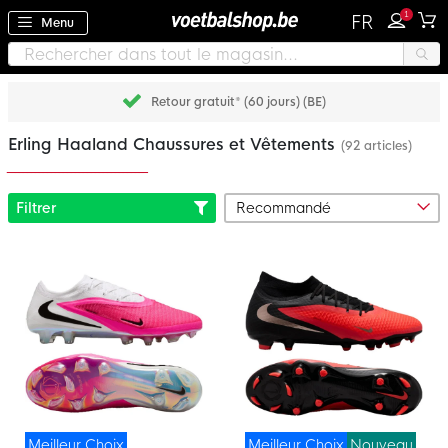
1
FR
Menu
Retour gratuit* (60 jours) (BE)
Erling Haaland Chaussures et Vêtements
(92 articles)
Filtrer
Meilleur Choix
Meilleur Choix
Nouveau