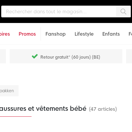
Che
ires
Promos
Fanshop
Lifestyle
Enfants
F
Retour gratuit* (60 jours) (BE)
spakken
aussures et vêtements bébé
(47 articles)