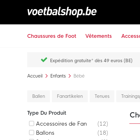
Chaussures de Foot
Vêtements
Accesso
Expédition gratuite* dès 49 euros (BE)
Accueil
Enfants
Bébé
Ballen
Fanartikelen
Tenues
Training
Type Du Produit
Ch
Accessoires de Fan
12
Ballons
18