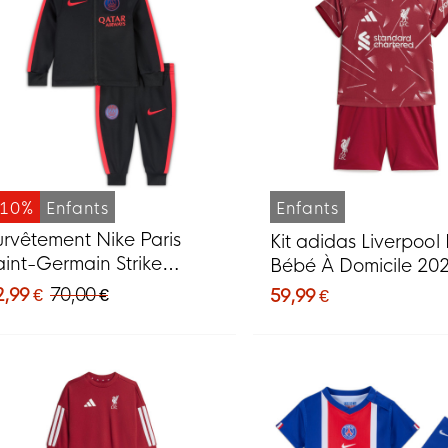
-10%
Enfants
Enfants
urvêtement Nike Paris
Kit adidas Liverpool
aint-Germain Strike
Bébé À Domicile 20
026-2027 pour bébés et
2027
2,99 €
70,00 €
59,99 €
ut-petits, noir, rouge vif,
leu foncé