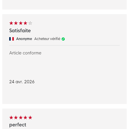
Satisfaite
Anonyme
Acheteur vérifié
Article conforme
24 avr. 2026
perfect