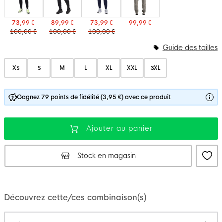
73,99 €
89,99 €
73,99 €
99,99 €
100,00 €
100,00 €
100,00 €
Guide des tailles
XS
S
M
L
XL
XXL
3XL
Gagnez 79 points de fidélité (3,95 €) avec ce produit
Ajouter au panier
Stock en magasin
Découvrez cette/ces combinaison(s)