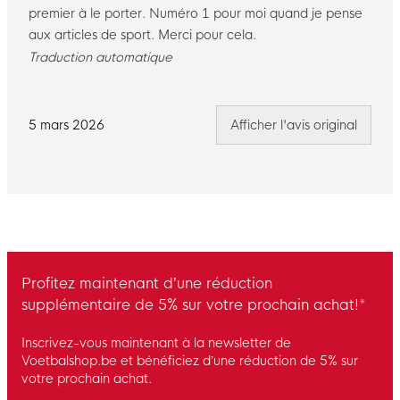
premier à le porter. Numéro 1 pour moi quand je pense
aux articles de sport. Merci pour cela.
Traduction automatique
5 mars 2026
Afficher l'avis original
Profitez maintenant d’une réduction
supplémentaire de 5% sur votre prochain achat!*
Inscrivez-vous maintenant à la newsletter de
Voetbalshop.be et bénéficiez d’une réduction de 5% sur
votre prochain achat.