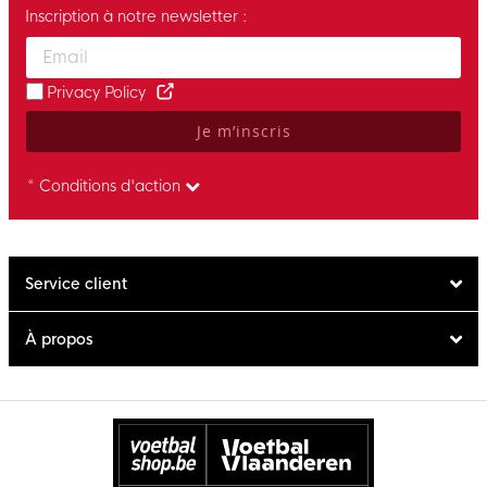
Inscription à notre newsletter :
Enter your email and accept the privacy policy to subscribe to 
Privacy Policy
Je m’inscris
* Conditions d'action
Service client
À propos