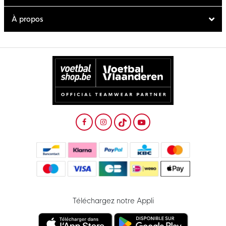
À propos
Téléchargez notre Appli