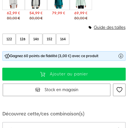
62,99 €
54,99 €
79,99 €
69,99 €
80,00 €
80,00 €
80,00 €
Guide des tailles
122
128
140
152
164
Gagnez 60 points de fidélité (3,00 €) avec ce produit
Ajouter au panier
Stock en magasin
Découvrez cette/ces combinaison(s)