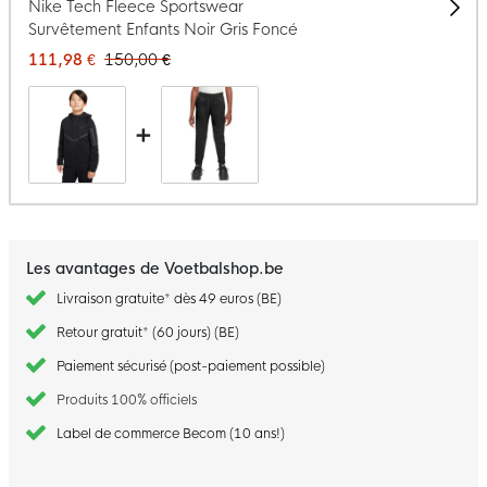
Nike Tech Fleece Sportswear
Survêtement Enfants Noir Gris Foncé
111,98 €
150,00 €
+
Les avantages de Voetbalshop.be
Livraison gratuite* dès 49 euros (BE)
Retour gratuit* (60 jours) (BE)
Paiement sécurisé (post-paiement possible)
Produits 100% officiels
Label de commerce Becom (10 ans!)