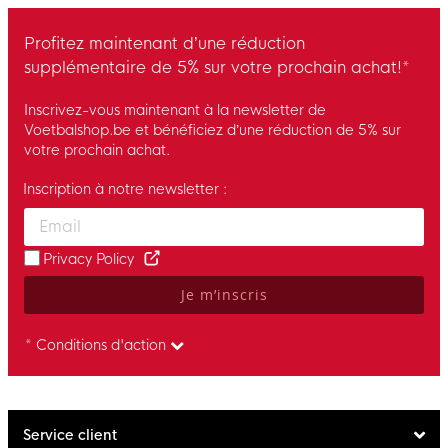
Profitez maintenant d’une réduction
supplémentaire de 5% sur votre prochain achat!*
Inscrivez-vous maintenant à la newsletter de
Voetbalshop.be et bénéficiez d’une réduction de 5% sur
votre prochain achat.
Inscription à notre newsletter :
Enter your email and accept the privacy policy to subscribe to 
Privacy Policy
Je m’inscris
* Conditions d'action
Service client