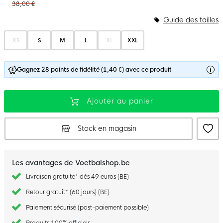
38,00 €
Guide des tailles
XS
S
M
L
XL
XXL
Gagnez 28 points de fidélité (1,40 €) avec ce produit
Ajouter au panier
Stock en magasin
Les avantages de Voetbalshop.be
Livraison gratuite* dès 49 euros (BE)
Retour gratuit* (60 jours) (BE)
Paiement sécurisé (post-paiement possible)
Produits 100% officiels