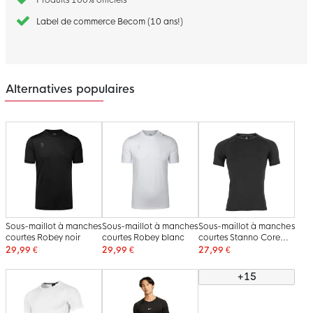
Label de commerce Becom (10 ans!)
Alternatives populaires
Sous-maillot à manches
Sous-maillot à manches
Sous-maillot à manches
courtes Robey noir
courtes Robey blanc
courtes Stanno Core
noir
29,99 €
29,99 €
27,99 €
+15