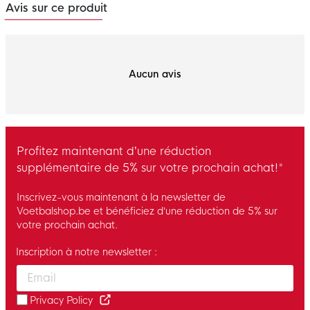
Avis sur ce produit
Aucun avis
Profitez maintenant d’une réduction
supplémentaire de 5% sur votre prochain achat!*
Inscrivez-vous maintenant à la newsletter de
Voetbalshop.be et bénéficiez d’une réduction de 5% sur
votre prochain achat.
Inscription à notre newsletter :
Enter your email and accept the privacy policy to subscribe to 
Privacy Policy