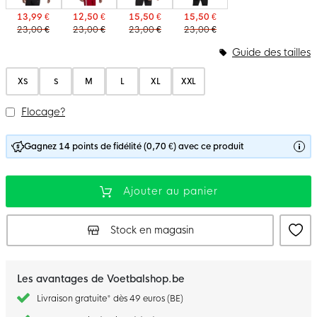
13,99 €
12,50 €
15,50 €
15,50 €
23,00 €
23,00 €
23,00 €
23,00 €
Guide des tailles
XS
S
M
L
XL
XXL
Flocage?
Gagnez 14 points de fidélité (0,70 €) avec ce produit
Ajouter au panier
Stock en magasin
Les avantages de Voetbalshop.be
Livraison gratuite* dès 49 euros (BE)