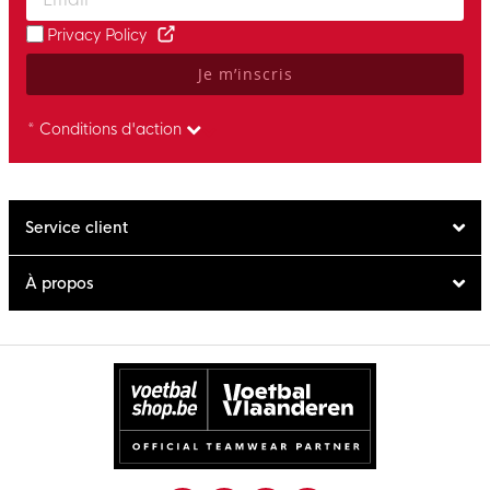
Privacy Policy
Je m’inscris
* Conditions d'action
Service client
À propos