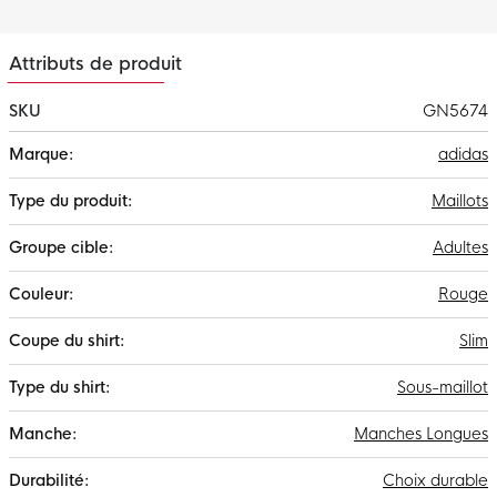
Attributs de produit
SKU
GN5674
Plus
adidas
d'infos
Maillots
Adultes
Rouge
Slim
Sous-maillot
Manches Longues
Choix durable