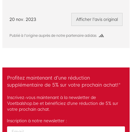
20 nov. 2023
Afficher l'avis original
Publié à l’origine auprès de notre partenaire adidas
Profitez maintenant d’une réduction
supplémentaire de 5% sur votre prochain achat!*
Inscrivez-vous maintenant à la newsletter de
Voetbalshop.be et bénéficiez d’une réduction de 5% sur
votre prochain achat.
Inscription à notre newsletter :
Enter your email and accept the privacy policy to subscribe to 