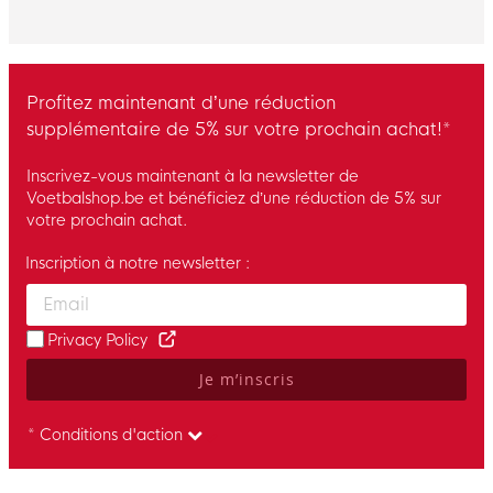
Profitez maintenant d’une réduction
supplémentaire de 5% sur votre prochain achat!*
Inscrivez-vous maintenant à la newsletter de
Voetbalshop.be et bénéficiez d’une réduction de 5% sur
votre prochain achat.
Inscription à notre newsletter :
Enter your email and accept the privacy policy to subscribe to 
Privacy Policy
Je m’inscris
* Conditions d'action