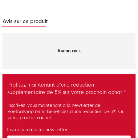
Avis sur ce produit
Aucun avis
Profitez maintenant d’une réduction
supplémentaire de 5% sur votre prochain achat!*
Inscrivez-vous maintenant à la newsletter de
Voetbalshop.be et bénéficiez d’une réduction de 5% sur
votre prochain achat.
Inscription à notre newsletter :
Enter your email and accept the privacy policy to subscribe to 