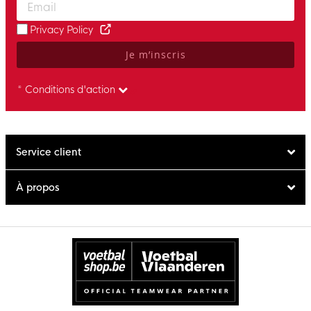
Privacy Policy
Je m’inscris
* Conditions d'action
Service client
À propos