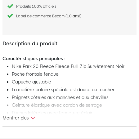
Produits 100% officiels
Label de commerce Becom (10 ans!)
Description du produit
Caractéristiques principales :
Nike Park 20 Fleece Fleece Full-Zip Survêtement Noir
Poche frontale fendue
Capuche ajustable
La matière polaire spéciale est douce au toucher
Poignets côtelés aux manches et aux chevilles
Ceinture élastique avec cordon de serrage
Poches latérales avec fermeture éclair
Montrer plus
82 % coton et 18 % polyester
Portez ce survêtement polaire Nike Park lorsque vous vous