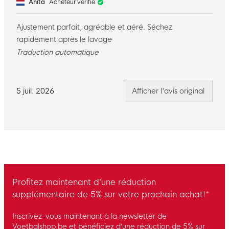
Anita
Acheteur vérifié
Ajustement parfait, agréable et aéré. Séchez
rapidement après le lavage
Traduction automatique
5 juil. 2026
Afficher l'avis original
Profitez maintenant d’une réduction
supplémentaire de 5% sur votre prochain achat!*
Inscrivez-vous maintenant à la newsletter de
Voetbalshop.be et bénéficiez d’une réduction de 5% sur