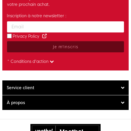
votre prochain achat.
Inscription à notre newsletter :
Enter your email and accept the privacy policy to subscribe to 
Privacy Policy
Je m’inscris
* Conditions d'action
Service client
À propos