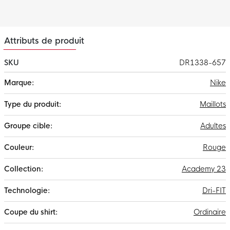
sec et à l'aise pendant l'entraînement.
Attributs de produit
SKU
DR1338-657
Plus
Nike
d'infos
Maillots
Adultes
Rouge
Academy 23
Dri-FIT
Ordinaire