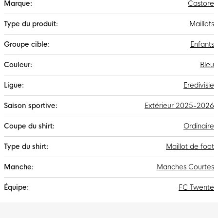
Castore
d'infos
Maillots
Enfants
Bleu
Eredivisie
Extérieur 2025-2026
Ordinaire
Maillot de foot
Manches Courtes
FC Twente