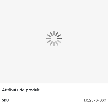
Attributs de produit
SKU
TJ12373-030
Plus