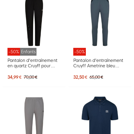
-50%
Enfants
-50%
Pantalon d'entraînement
Pantalon d'entraînement
en quartz Cruyff pour
Cruyff Ametrine bleu
enfants, noir
foncé
34,99 €
70,00 €
32,50 €
65,00 €