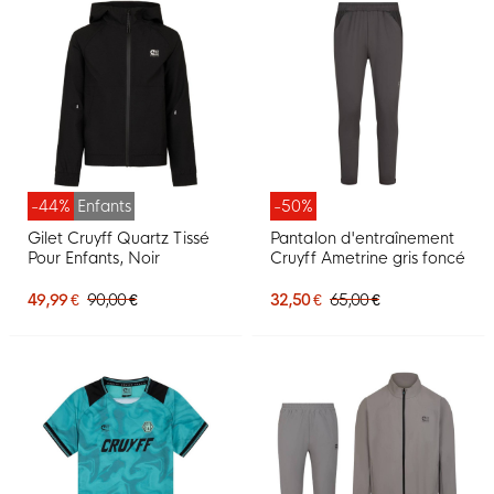
-44%
Enfants
-50%
Gilet Cruyff Quartz Tissé
Pantalon d'entraînement
Pour Enfants, Noir
Cruyff Ametrine gris foncé
49,99 €
90,00 €
32,50 €
65,00 €