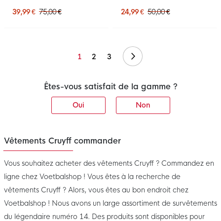
39,99 €
75,00 €
24,99 €
50,00 €
Suivant
1
2
3
Êtes-vous satisfait de la gamme ?
Oui
Non
Vêtements Cruyff commander
Vous souhaitez acheter des vêtements Cruyff ? Commandez en
ligne chez Voetbalshop ! Vous êtes à la recherche de
vêtements Cruyff ? Alors, vous êtes au bon endroit chez
Voetbalshop ! Nous avons un large assortiment de survêtements
du légendaire numéro 14. Des produits sont disponibles pour