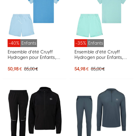
-40%
Enfants
-35%
Enfants
Ensemble d'été Cruyff
Ensemble d'été Cruyff
Hydrogen pour Enfants,
Hydrogen pour Enfants,
bleu, bleu clair
vert menthe et argent
50,98 €
85,00 €
54,98 €
85,00 €