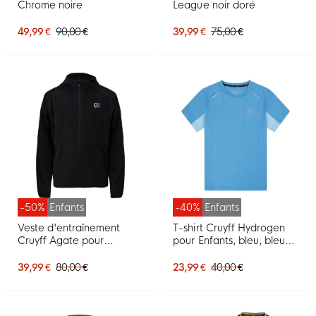
Chrome noire
League noir doré
49,99 €
90,00 €
39,99 €
75,00 €
-50%
Enfants
-40%
Enfants
Veste d'entraînement
T-shirt Cruyff Hydrogen
Cruyff Agate pour
pour Enfants, bleu, bleu
Enfants, noire
clair
39,99 €
80,00 €
23,99 €
40,00 €