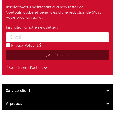
Inscrivez-vous maintenant à la newsletter de
Voetbalshop.be et bénéficiez d’une réduction de 5% sur
votre prochain achat.
Inscription à notre newsletter :
Enter your email and accept the privacy policy to subscribe to 
Privacy Policy
Je m’inscris
* Conditions d'action
Service client
À propos