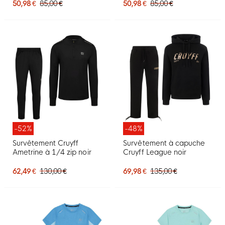
50,98 €
85,00 €
50,98 €
85,00 €
-52%
-48%
Survêtement Cruyff
Survêtement à capuche
Ametrine à 1/4 zip noir
Cruyff League noir
62,49 €
130,00 €
69,98 €
135,00 €