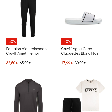
-50%
-40%
Pantalon d'entraînement
Cruyff Agua Copa
Cruyff Ametrine noir
Claquettes Blanc Noir
32,50 €
65,00 €
17,99 €
30,00 €