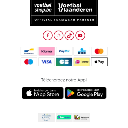
Téléchargez notre Appli