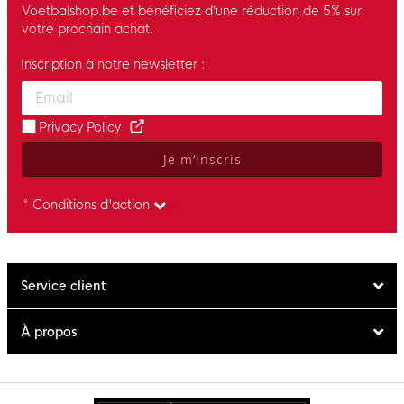
Voetbalshop.be et bénéficiez d’une réduction de 5% sur
votre prochain achat.
Inscription à notre newsletter :
Enter your email and accept the privacy policy to subscribe to 
Privacy Policy
Je m’inscris
* Conditions d'action
Service client
À propos