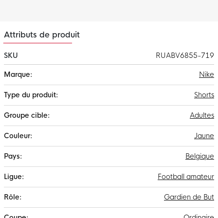
Attributs de produit
SKU
RUABV6855-719
Plus
Nike
d'infos
Shorts
Adultes
Jaune
Belgique
Football amateur
Gardien de But
Ordinaire