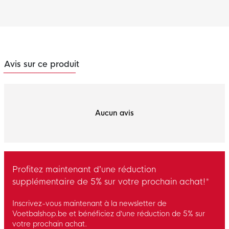
Avis sur ce produit
Aucun avis
Profitez maintenant d’une réduction
supplémentaire de 5% sur votre prochain achat!*
Inscrivez-vous maintenant à la newsletter de
Voetbalshop.be et bénéficiez d’une réduction de 5% sur
votre prochain achat.