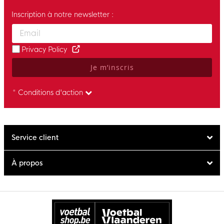
Inscription à notre newsletter :
Enter your email and accept the privacy policy to subscribe to 
Privacy Policy
Je m’inscris
* Conditions d'action
Service client
À propos