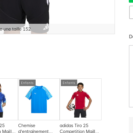
 une taille 152
D
Enfants
Enfants
 25
Chemise
adidas Tiro 25
 Maillot
d'entraînement
Competition Maillot