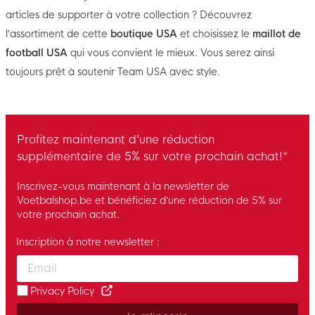
articles de supporter à votre collection ? Découvrez
l’assortiment de cette
boutique USA
et choisissez le
maillot de
football USA
qui vous convient le mieux. Vous serez ainsi
toujours prêt à soutenir Team USA avec style.
Profitez maintenant d’une réduction
supplémentaire de 5% sur votre prochain achat!*
Inscrivez-vous maintenant à la newsletter de
Voetbalshop.be et bénéficiez d’une réduction de 5% sur
votre prochain achat.
Inscription à notre newsletter :
Enter your email and accept the privacy policy to subscribe to 
Privacy Policy