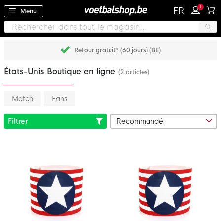
1
FR
Menu
Retour gratuit* (60 jours) (BE)
États-Unis Boutique en ligne
(2 articles)
Match
Fans
Filtrer