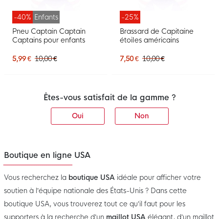
-40%
Enfants
-25%
Pneu Captain Captain
Brassard de Capitaine
Captains pour enfants
étoiles américains
5,99 €
10,00 €
7,50 €
10,00 €
Êtes-vous satisfait de la gamme ?
Oui
Non
Boutique en ligne USA
Vous recherchez la
boutique USA
idéale pour afficher votre
soutien à l’équipe nationale des États-Unis ? Dans cette
boutique USA, vous trouverez tout ce qu’il faut pour les
supporters à la recherche d’un
maillot USA
élégant, d’un maillot