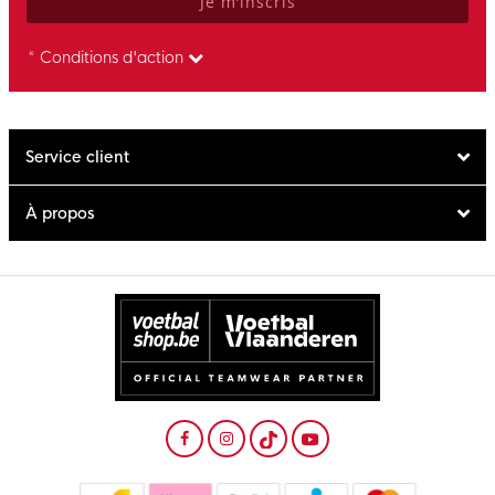
Je m’inscris
* Conditions d'action
Service client
À propos