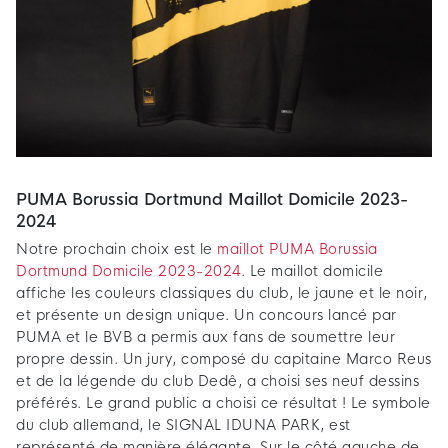
PUMA Borussia Dortmund Maillot Domicile 2023-
2024
Notre prochain choix est le
maillot PUMA Borussia
Dortmund Domicile 2023-2024
. Le maillot domicile
affiche les couleurs classiques du club, le jaune et le noir,
et présente un design unique. Un concours lancé par
PUMA et le BVB a permis aux fans de soumettre leur
propre dessin. Un jury, composé du capitaine Marco Reus
et de la légende du club Dedê, a choisi ses neuf dessins
préférés. Le grand public a choisi ce résultat ! Le symbole
du club allemand, le SIGNAL IDUNA PARK, est
représenté de manière élégante. Sur le côté gauche de