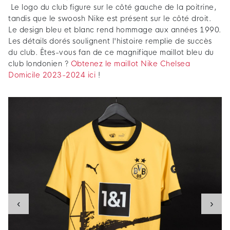
Le logo du club figure sur le côté gauche de la poitrine,
tandis que le swoosh Nike est présent sur le côté droit.
Le design bleu et blanc rend hommage aux années 1990.
Les détails dorés soulignent l'histoire remplie de succès
du club. Êtes-vous fan de ce magnifique maillot bleu du
club londonien ?
Obtenez le maillot Nike Chelsea
Domicile 2023-2024 ici
!
‹
›