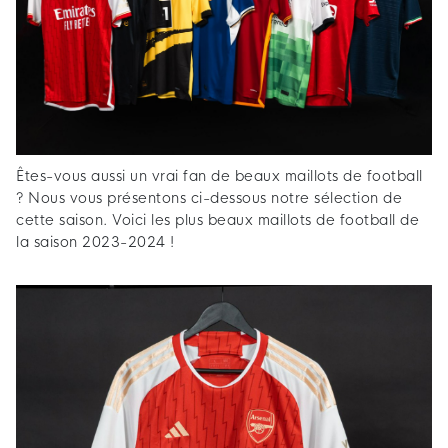
Êtes-vous aussi un vrai fan de beaux maillots de football
? Nous vous présentons ci-dessous notre sélection de
cette saison. Voici les plus beaux maillots de football de
la saison 2023-2024 !