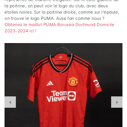
la poitrine, on peut voir le logo du club, avec deux
étoiles noires. Sur la poitrine droite, comme sur l'épaule,
on trouve le logo PUMA. Aussi fan comme nous ?
Obtenez le maillot PUMA Borussia Dortmund Domicile
2023-2024 ici
!
‹
›