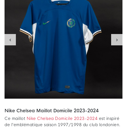
‹
›
Nike Chelsea Maillot Domicile 2023-2024
Ce maillot
Nike Chelsea Domicile 2023-2024
est inspiré
de l'emblématique saison 1997/1998 du club londonien.