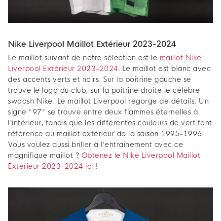
Nike Liverpool Maillot Extérieur 2023-2024
Le maillot suivant de notre sélection est le
maillot Nike
Liverpool Extérieur 2023-2024
. Le maillot est blanc avec
des accents verts et noirs. Sur la poitrine gauche se
trouve le logo du club, sur la poitrine droite le célèbre
swoosh Nike. Le maillot Liverpool regorge de détails. Un
signe "97" se trouve entre deux flammes éternelles à
l'intérieur, tandis que les différentes couleurs de vert font
référence au maillot extérieur de la saison 1995-1996.
Vous voulez aussi briller à l'entraînement avec ce
magnifique maillot ?
Obtenez le Nike Liverpool Maillot
Extérieur 2023-2024 ici
!