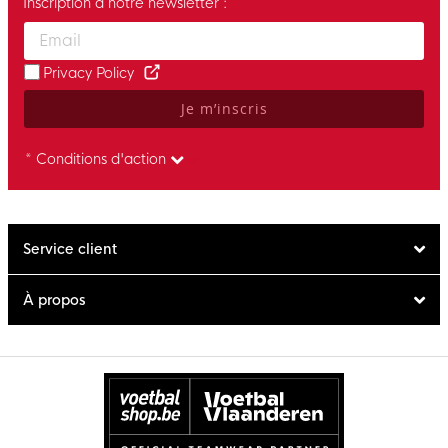
Inscription à notre newsletter :
Enter your email and accept the privacy policy to subscribe to 
Privacy Policy
Je m’inscris
* Conditions d'action
Service client
À propos