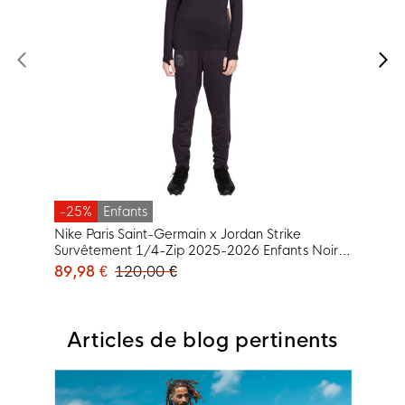
-25%
Enfants
Nike Paris Saint-Germain x Jordan Strike
Survêtement 1/4-Zip 2025-2026 Enfants Noir
Gris
89,98 €
120,00 €
Articles de blog pertinents