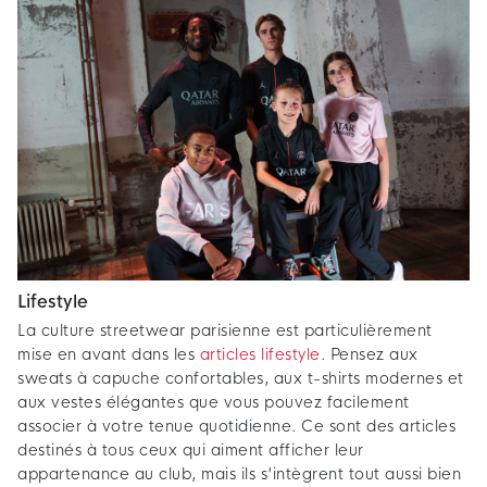
Lifestyle
La culture streetwear parisienne est particulièrement
mise en avant dans les
articles lifestyle
. Pensez aux
sweats à capuche confortables, aux t-shirts modernes et
aux vestes élégantes que vous pouvez facilement
associer à votre tenue quotidienne. Ce sont des articles
destinés à tous ceux qui aiment afficher leur
appartenance au club, mais ils s'intègrent tout aussi bien