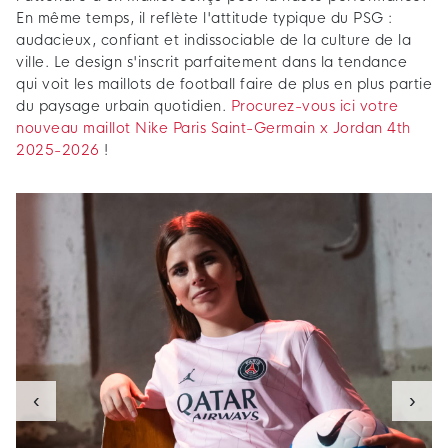
En même temps, il reflète l'attitude typique du PSG :
audacieux, confiant et indissociable de la culture de la
ville. Le design s'inscrit parfaitement dans la tendance
qui voit les maillots de football faire de plus en plus partie
du paysage urbain quotidien.
Procurez-vous ici votre
nouveau maillot Nike Paris Saint-Germain x Jordan 4th
2025-2026
!
‹
›