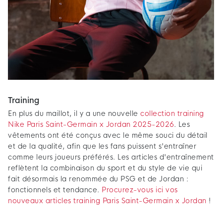
Training
En plus du maillot, il y a une nouvelle
collection training
Nike Paris Saint-Germain x Jordan 2025-2026
. Les
vêtements ont été conçus avec le même souci du détail
et de la qualité, afin que les fans puissent s'entraîner
comme leurs joueurs préférés. Les articles d'entraînement
reflètent la combinaison du sport et du style de vie qui
fait désormais la renommée du PSG et de Jordan :
fonctionnels et tendance.
Procurez-vous ici vos
nouveaux articles training Paris Saint-Germain x Jordan
!