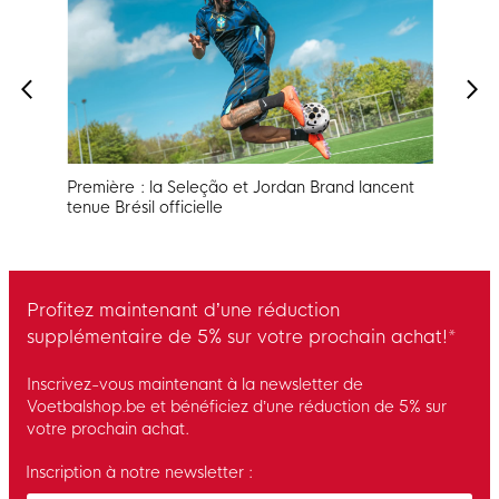
 le
Première : la Seleção et Jordan Brand lancent
Nike
023-
tenue Brésil officielle
anné
Profitez maintenant d’une réduction
supplémentaire de 5% sur votre prochain achat!*
Inscrivez-vous maintenant à la newsletter de
Voetbalshop.be et bénéficiez d’une réduction de 5% sur
votre prochain achat.
Inscription à notre newsletter :
Enter your email and accept the privacy policy to subscribe to 