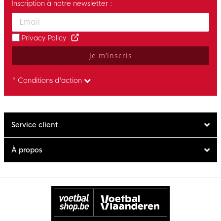
Inscription à notre newsletter :
Enter your email and accept the privacy policy to subscribe to 
Privacy Policy
Je m’inscris
* Conditions d'action
Service client
À propos