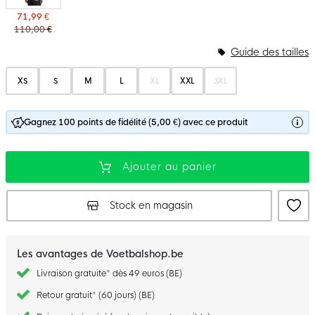
71,99 €
110,00 €
Guide des tailles
XS
S
M
L
XL
XXL
3XL
Gagnez 100 points de fidélité (5,00 €) avec ce produit
Ajouter au panier
Stock en magasin
Les avantages de Voetbalshop.be
Livraison gratuite* dès 49 euros (BE)
Retour gratuit* (60 jours) (BE)