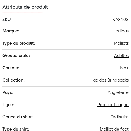
Attributs de produit
SKU
KA8108
Plus
adidas
d'infos
Maillots
Adultes
Noir
adidas Bringbacks
Angleterre
Premier League
Ordinaire
Maillot de foot