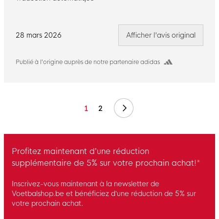
28 mars 2026
Afficher l'avis original
Publié à l’origine auprès de notre partenaire adidas
Suivant
1
2
Profitez maintenant d’une réduction
supplémentaire de 5% sur votre prochain achat!*
Inscrivez-vous maintenant à la newsletter de
Voetbalshop.be et bénéficiez d’une réduction de 5% sur
votre prochain achat.