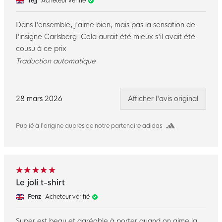
Tejj
Acheteur vérifié
Dans l'ensemble, j'aime bien, mais pas la sensation de
l'insigne Carlsberg. Cela aurait été mieux s'il avait été
cousu à ce prix
Traduction automatique
28 mars 2026
Afficher l'avis original
Publié à l’origine auprès de notre partenaire adidas
Le joli t-shirt
Penz
Acheteur vérifié
Super est beau et agréable à porter quand on aime la