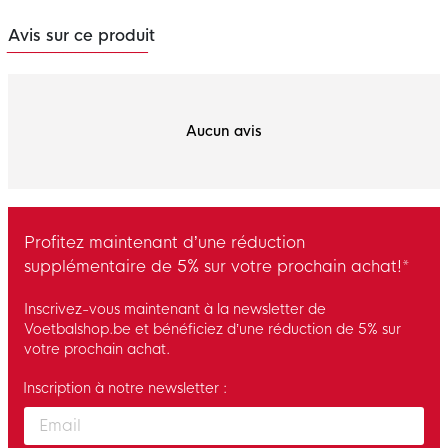
Avis sur ce produit
Aucun avis
Profitez maintenant d’une réduction
supplémentaire de 5% sur votre prochain achat!*
Inscrivez-vous maintenant à la newsletter de
Voetbalshop.be et bénéficiez d’une réduction de 5% sur
votre prochain achat.
Inscription à notre newsletter :
Enter your email and accept the privacy policy to subscribe to 