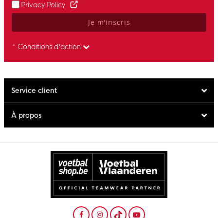
Privacy Policy
Je m’inscris
* Conditions d'action
Service client
À propos