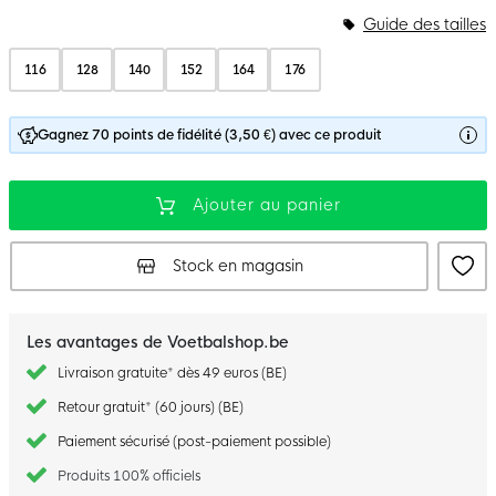
Guide des tailles
116
128
140
152
164
176
Gagnez 70 points de fidélité (3,50 €) avec ce produit
Ajouter au panier
Stock en magasin
Les avantages de Voetbalshop.be
Livraison gratuite* dès 49 euros (BE)
Retour gratuit* (60 jours) (BE)
Paiement sécurisé (post-paiement possible)
Produits 100% officiels