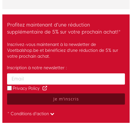
Profitez maintenant d’une réduction
supplémentaire de 5% sur votre prochain achat!*
Inscrivez-vous maintenant à la newsletter de
Voetbalshop.be et bénéficiez d’une réduction de 5% sur
votre prochain achat.
Inscription à notre newsletter :
Enter your email and accept the privacy policy to subscribe to 
Privacy Policy
Je m’inscris
* Conditions d'action