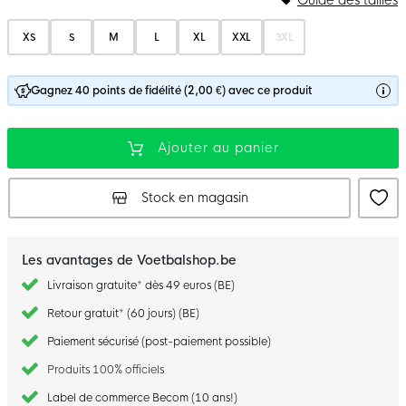
XS
S
M
L
XL
XXL
3XL
Gagnez 40 points de fidélité (2,00 €) avec ce produit
Ajouter au panier
Stock en magasin
Les avantages de Voetbalshop.be
Livraison gratuite* dès 49 euros (BE)
Retour gratuit* (60 jours) (BE)
Paiement sécurisé (post-paiement possible)
Produits 100% officiels
Label de commerce Becom (10 ans!)