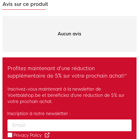
Avis sur ce produit
Aucun avis
Profitez maintenant d’une réduction
supplémentaire de 5% sur votre prochain achat!*
Inscrivez-vous maintenant à la newsletter de
Voetbalshop.be et bénéficiez d’une réduction de 5% sur
votre prochain achat.
Inscription à notre newsletter :
Enter your email and accept the privacy policy to subscribe to 
Privacy Policy