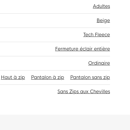
Adultes
Beige
Tech Fleece
Fermeture éclair entière
Ordinaire
Haut à zip
Pantalon à zip
Pantalon sans zip
Sans Zips aux Chevilles