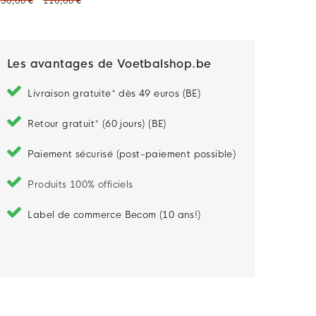
30,00 €
110,00 €
Les avantages de Voetbalshop.be
Livraison gratuite* dès 49 euros (BE)
Retour gratuit* (60 jours) (BE)
Paiement sécurisé (post-paiement possible)
Produits 100% officiels
Label de commerce Becom (10 ans!)