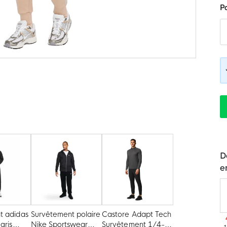
P
D
e
t adidas
Survêtement polaire
Castore Adapt Tech
gris
Nike Sportswear
Survêtement 1/4-