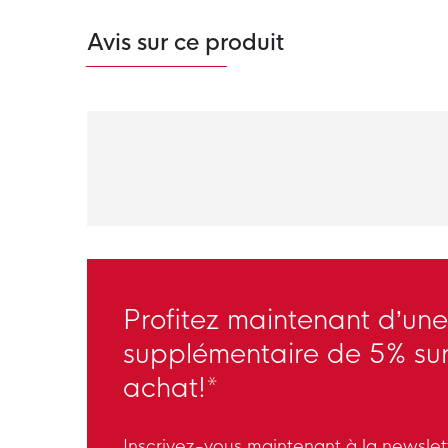
Avis sur ce produit
Profitez maintenant d’une
supplémentaire de 5% sur
achat!*
Inscrivez-vous maintenant à la newsle