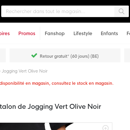
Che
ires
Promos
Fanshop
Lifestyle
Enfants
F
Retour gratuit* (60 jours) (BE)
 Jogging Vert Olive Noir
a disponibilité en magasin, consultez le stock en magasin.
alon de Jogging Vert Olive Noir