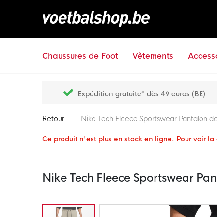
Chaussures de Foot
Vêtements
Accesso
Expédition gratuite* dès 49 euros (BE)
Retour
Nike Tech Fleece Sportswear Pantalon de
Ce produit n'est plus en stock en ligne. Pour voir l
Nike Tech Fleece Sportswear Pant
Passer
à