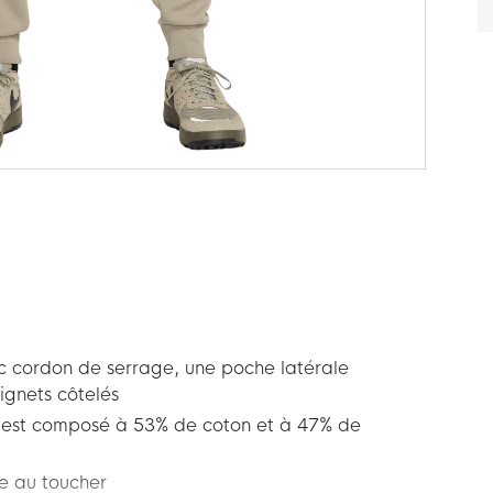
c cordon de serrage, une poche latérale
ignets côtelés
 est composé à 53% de coton et à 47% de
ce au toucher