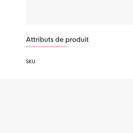
Matière
Le pantalon de jogging Nike Tech Fleece est
La matière polaire légère de première qualité e
offre beaucoup de chaleur sans volume suppl
Attributs de produit
SKU