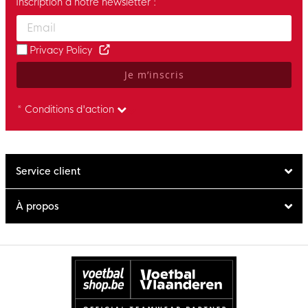
Inscription à notre newsletter :
Enter your email and accept the privacy policy to subscribe to 
Privacy Policy
Je m’inscris
* Conditions d'action
Service client
À propos