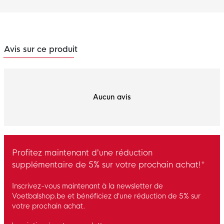
Avis sur ce produit
Aucun avis
Profitez maintenant d’une réduction
supplémentaire de 5% sur votre prochain achat!*
Inscrivez-vous maintenant à la newsletter de
Voetbalshop.be et bénéficiez d’une réduction de 5% sur
votre prochain achat.