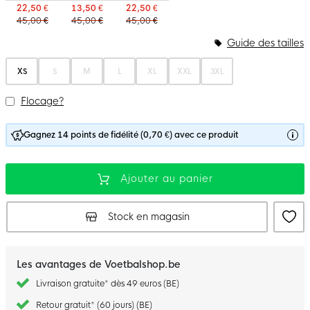
22,50 €
13,50 €
22,50 €
45,00 €
45,00 €
45,00 €
Guide des tailles
XS
S
M
L
XL
XXL
3XL
Flocage?
Gagnez 14 points de fidélité (0,70 €) avec ce produit
Ajouter au panier
Stock en magasin
Les avantages de Voetbalshop.be
Livraison gratuite* dès 49 euros (BE)
Retour gratuit* (60 jours) (BE)