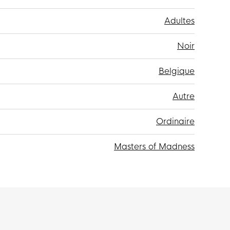
Adultes
Noir
Belgique
Autre
Ordinaire
Masters of Madness