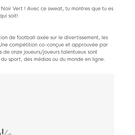
Noir Vert ! Avec ce sweat, tu montres que tu es
ui soit!
on de football axée sur le divertissement, les
s. Une compétition co-conçue et approuvée par
s de onze joueurs/joueurs talentueux sont
du sport, des médias ou du monde en ligne.