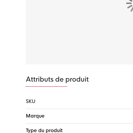
Attributs de produit
SKU
Plus
Marque
d'infos
Type du produit