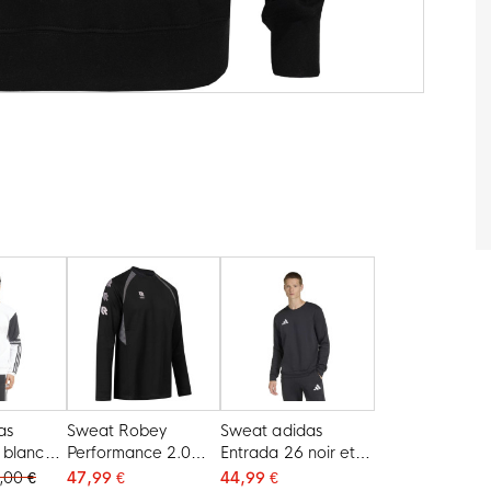
as
Sweat Robey
Sweat adidas
 blanc
Performance 2.0
Entrada 26 noir et
noir
blanc
,00 €
47,99 €
44,99 €