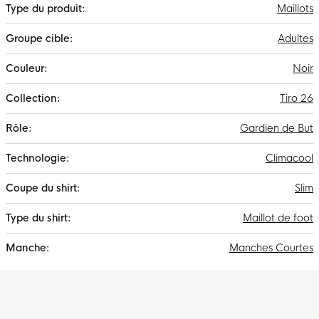
Maillots
fabriqué à partir de matériaux recyclés, ce qui permet à adidas
de contribuer à un monde du sport plus durable.
Adultes
Noir
Tiro 26
Gardien de But
Climacool
Slim
Maillot de foot
Manches Courtes