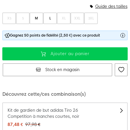
Guide des tailles
XS
S
M
L
XL
XXL
3XL
Gagnez 50 points de fidélité (2,50 €) avec ce produit
Ajouter au panier
Stock en magasin
Découvrez cette/ces combinaison(s)
Kit de gardien de but adidas Tiro 26
Competition à manches courtes, noir
87,48 €
97,98 €