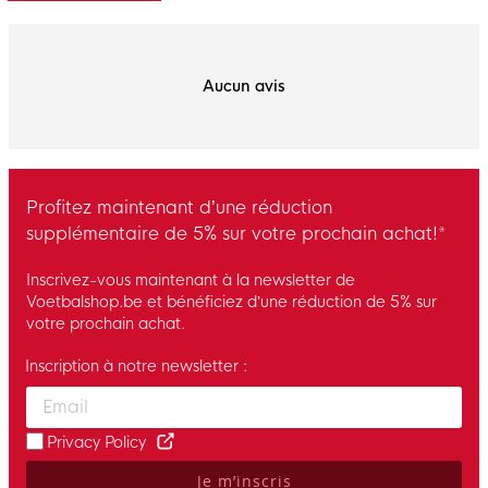
Aucun avis
Profitez maintenant d’une réduction
supplémentaire de 5% sur votre prochain achat!*
Inscrivez-vous maintenant à la newsletter de
Voetbalshop.be et bénéficiez d’une réduction de 5% sur
votre prochain achat.
Inscription à notre newsletter :
Enter your email and accept the privacy policy to subscribe to 
Privacy Policy
Je m’inscris