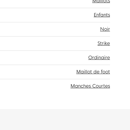
Maillots
Enfants
Noir
Strike
Ordinaire
Maillot de foot
Manches Courtes