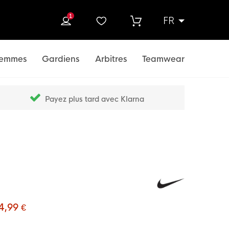
1
FR
rcher
emmes
Gardiens
Arbitres
Teamwear
Payez plus tard avec Klarna
4,99 €