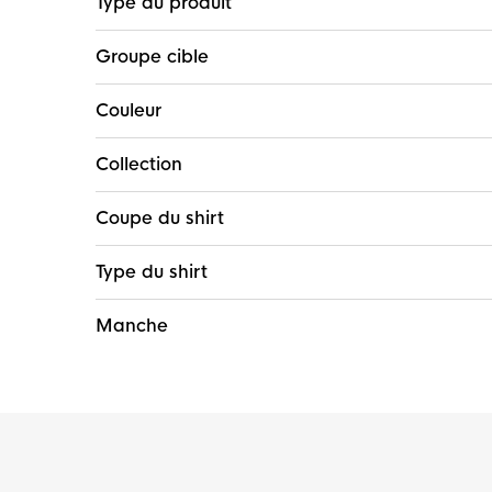
Type du produit
Groupe cible
Couleur
Collection
Coupe du shirt
Type du shirt
Manche