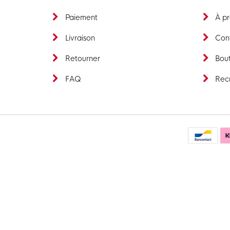
Paiement
À p
Livraison
Con
Retourner
Bout
FAQ
Rec