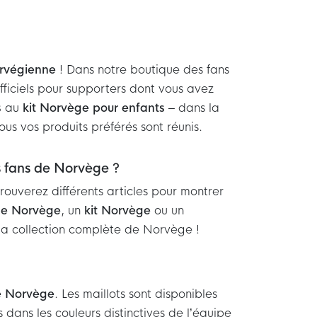
orvégienne
! Dans notre boutique des fans
fficiels pour supporters dont vous avez
s
au
kit Norvège pour enfants
– dans la
us vos produits préférés sont réunis.
s fans de Norvège ?
ouverez différents articles pour montrer
 de Norvège
, un
kit Norvège
ou un
la collection complète de Norvège !
de Norvège
. Les maillots sont disponibles
 dans les couleurs distinctives de l’équipe