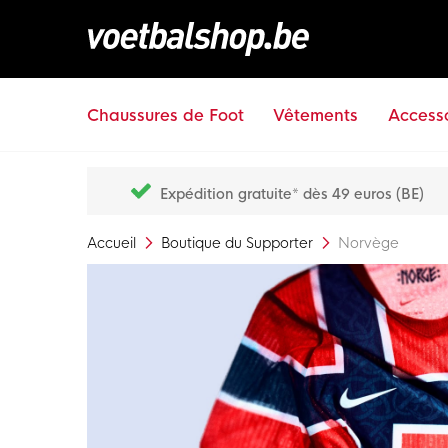
Chaussures de Foot
Vêtements
Accesso
Expédition gratuite* dès 49 euros (BE)
Accueil
Boutique du Supporter
Norvège