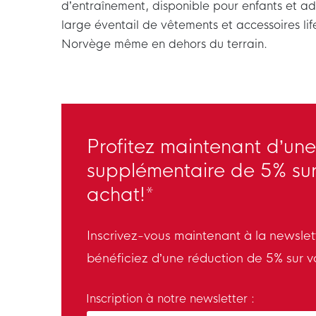
d’entraînement, disponible pour enfants et a
large éventail de vêtements et accessoires lif
Norvège même en dehors du terrain.
Profitez maintenant d’une
supplémentaire de 5% sur
achat!*
Inscrivez-vous maintenant à la newsle
bénéficiez d’une réduction de 5% sur v
Inscription à notre newsletter :
Enter your email and accept the privacy