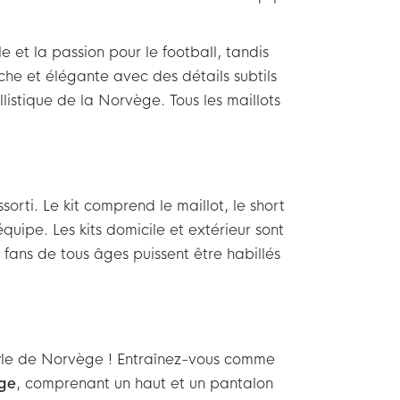
le et la passion pour le football, tandis
îche et élégante avec des détails subtils
llistique de la Norvège. Tous les maillots
sorti. Le kit comprend le maillot, le short
équipe. Les kits domicile et extérieur sont
s fans de tous âges puissent être habillés
style de Norvège ! Entraînez-vous comme
ège
, comprenant un haut et un pantalon