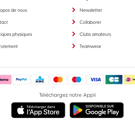
ropos de nous
Newsletter
tact
Collaborer
iques physiques
Clubs amateurs
rutement
Teamwear
Téléchargez notre Appli