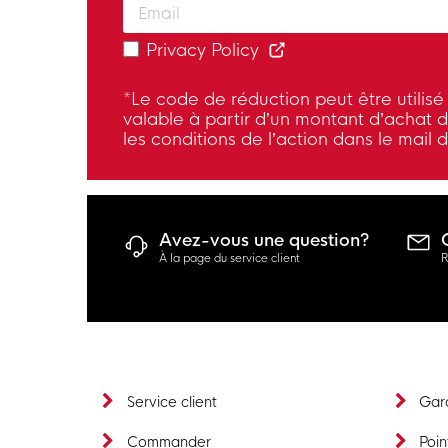
Privacy Policy
*Le code de réduction peut être utilisé 
valable à partir d’un montant d’achat 
les conditions de l’action dans le mail 
Avez-vous une question?
À la page du service client
R
Service client
Gara
Commander
Poin