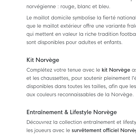
norvégienne : rouge, blanc et bleu.
Le maillot domicile symbolise la fierté nationa
que le maillot extérieur offre une variante fra
qui mettent en valeur la riche tradition footba
sont disponibles pour adultes et enfants.
Kit Norvège
Complétez votre tenue avec le
kit Norvège
as
et les chaussettes, pour soutenir pleinement l’
disponibles dans toutes les tailles, afin que le
aux couleurs reconnaissables de la Norvège.
Entraînement & Lifestyle Norvège
Découvrez la collection entraînement et life
les joueurs avec le
survêtement officiel Norv