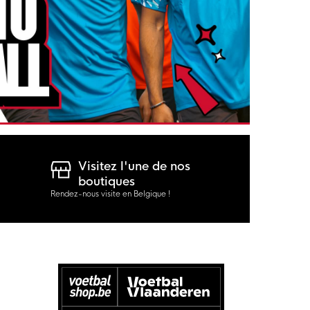
Visitez l'une de nos
boutiques
Rendez-nous visite en Belgique !