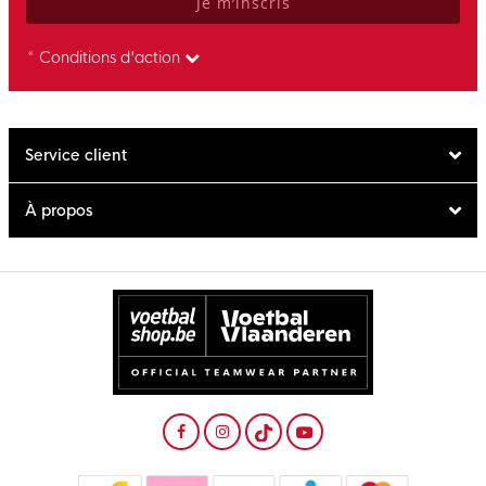
Je m’inscris
* Conditions d'action
Service client
À propos