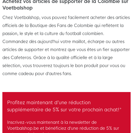
Achetez vos articles de supporter de la Colombie sur
Voetbalshop
Chez Voetbalshop, vous pouvez facilement acheter des articles
officiels de la Boutique des Fans de Colombie qui reflètent la
passion, le style et la culture du football colombien.
Commandez dès aujourd’hui votre maillot, écharpe ou autres
articles de supporter et montrez que vous êtes un fier supporter
des Cafeteros. Grâce à la qualité officielle et à la large
sélection, vous trouverez toujours le bon produit pour vous ou
comme cadeau pour d’autres fans.
Profitez maintenant d’une réduction
supplémentaire de 5% sur votre prochain achat!*
Inscrivez-vous maintenant à la newsletter de
Voetbalshop.be et bénéficiez d’une réduction de 5% sur