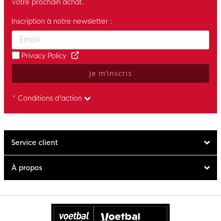
votre prochain achat.
Inscription à notre newsletter :
Enter your email and accept the privacy policy to subscribe to 
Privacy Policy
Je m’inscris
* Conditions d'action
Service client
À propos