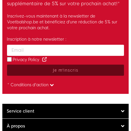
supplémentaire de 5% sur votre prochain achat!*
Inscrivez-vous maintenant à la newsletter de
Voetbalshop.be et bénéficiez d’une réduction de 5% sur
votre prochain achat.
Inscription à notre newsletter :
Enter your email and accept the privacy policy to subscribe to 
Privacy Policy
Je m’inscris
* Conditions d'action
Service client
À propos