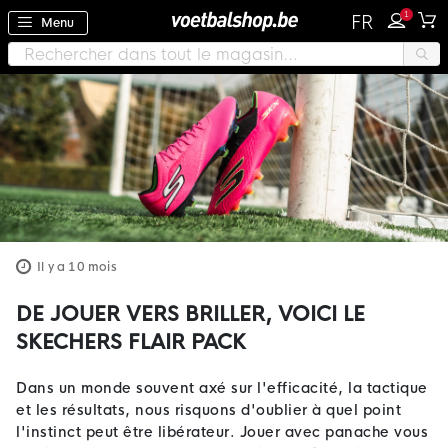
1
FR
Menu
Il y a 10 mois
DE JOUER VERS BRILLER, VOICI LE
SKECHERS FLAIR PACK
Dans un monde souvent axé sur l'efficacité, la tactique
et les résultats, nous risquons d'oublier à quel point
l'instinct peut être libérateur. Jouer avec panache vous