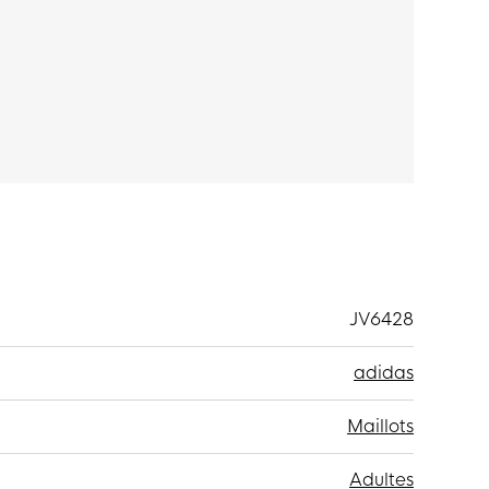
JV6428
adidas
Maillots
Adultes