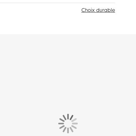
Choix durable