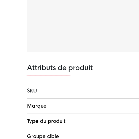
Attributs de produit
SKU
Plus
Marque
d'infos
Type du produit
Groupe cible