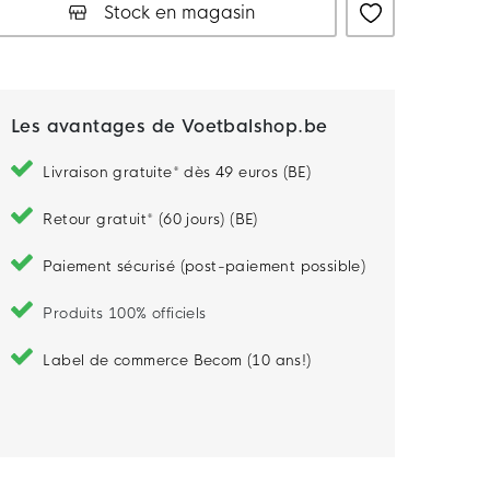
Stock en magasin
Le modèle mesure 183 cm et porte une taille M
Les avantages de Voetbalshop.be
Livraison gratuite* dès 49 euros (BE)
Retour gratuit* (60 jours) (BE)
Paiement sécurisé (post-paiement possible)
Produits 100% officiels
Label de commerce Becom (10 ans!)