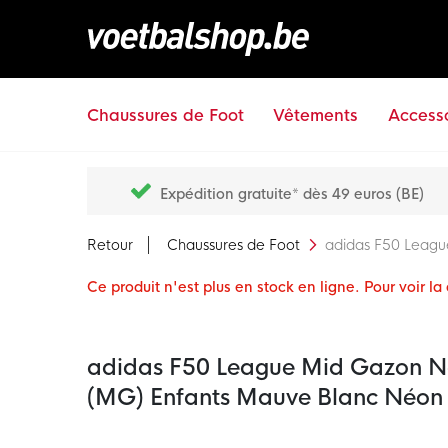
Chaussures de Foot
Vêtements
Accesso
Expédition gratuite* dès 49 euros (BE)
Retour
Chaussures de Foot
adidas F50 League
Ce produit n'est plus en stock en ligne. Pour voir l
adidas F50 League Mid Gazon Nat
(MG) Enfants Mauve Blanc Néon