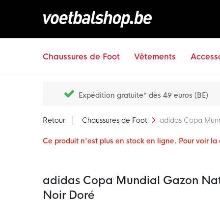
Chaussures de Foot
Vêtements
Accesso
Expédition gratuite* dès 49 euros (BE)
Retour
Chaussures de Foot
adidas Copa Mund
Ce produit n'est plus en stock en ligne. Pour voir l
adidas Copa Mundial Gazon Natu
Noir Doré