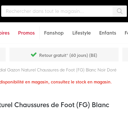
Che
ires
Promos
Fanshop
Lifestyle
Enfants
F
Retour gratuit* (60 jours) (BE)
ial Gazon Naturel Chaussures de Foot (FG) Blanc Noir Doré
a disponibilité en magasin, consultez le stock en magasin.
rel Chaussures de Foot (FG) Blanc