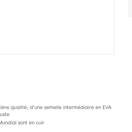
ère qualité, d'une semelle intermédiaire en EVA
uste
undial sont en cuir