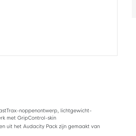
astTrax-noppenontwerp, lichtgewicht-
rk met GripControl-skin
 uit het Audacity Pack zijn gemaakt van