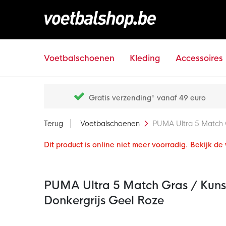
Voetbalschoenen
Kleding
Accessoires
Gratis verzending* vanaf 49 euro
Terug
Voetbalschoenen
PUMA Ultra 5 Match G
Dit product is online niet meer voorradig. Bekijk d
PUMA Ultra 5 Match Gras / Kuns
Donkergrijs Geel Roze