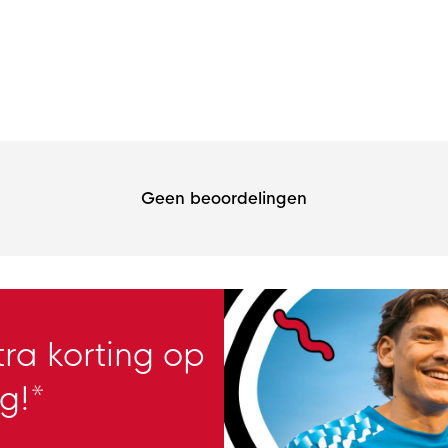
Geen beoordelingen
ra korting op
g!*